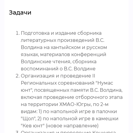
Задачи
Подготовка и издание сборника
литературных произведений В.С.
Волдина на хантыйском и русском
языках, материалов конференций
Волдинские чтения, сборника
воспоминаний о В.С. Волдине
Организация и проведение II
Региональных соревнований "Нумас
юнт", посвященных памяти В.С. Волдина,
включая проведение отборочного этапа
на территории ХМАО-Югры, по 2-м
видам: 1) по напольной игре в палочки
"Щол", 2) по напольной игре в камешки
"Кев юнт" (новое направление)
Организация и проведение Конкурса