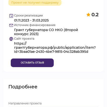
Проект не получил поддержку
ВИДЕОКУРСЫ
0.2
Сроки реализации
01.11.2023 - 31.03.2025
ВОЙТИ
Источник финансирования
Грант губернатора СО НКО (Второй
конкурс 2023)
Сайт проекта
https://
грантгубернатора.рф/public/application/item?
id=3baa01ae-2430-4be7-9815-04c328ab395d
ОСТАВИТЬ ОТЗЫВ
Подробнее
Направления проекта