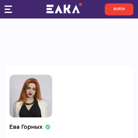
ВОЙТИ
Главная
Активисты
Ева Горных
ПУЛЬС
КОНКУРСЫ
ОРГАНИЗАЦИИ
АКТИВИСТЫ
ПРОЕКТЫ
АНАЛИТИКА
Ева Горных
БАЗА ЗНАНИЙ