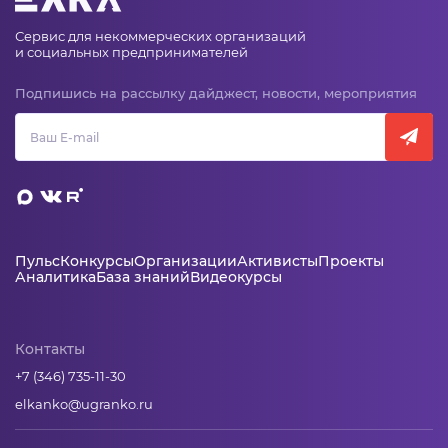
Сервис для некоммерческих организаций
и социальных предпринимателей
Подпишись на рассылку дайджест, новости, мероприятия
Пульс
Конкурсы
Организации
Активисты
Проекты
Аналитика
База знаний
Видеокурсы
Контакты
+7 (346) 735-11-30
elkanko@ugranko.ru