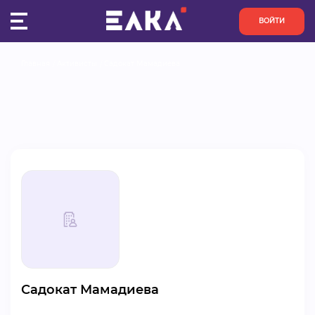
ВОЙТИ
Главная
Активисты
Садокат Мамадиева
ПУЛЬС
КОНКУРСЫ
ОРГАНИЗАЦИИ
АКТИВИСТЫ
ПРОЕКТЫ
АНАЛИТИКА
Садокат Мамадиева
БАЗА ЗНАНИЙ