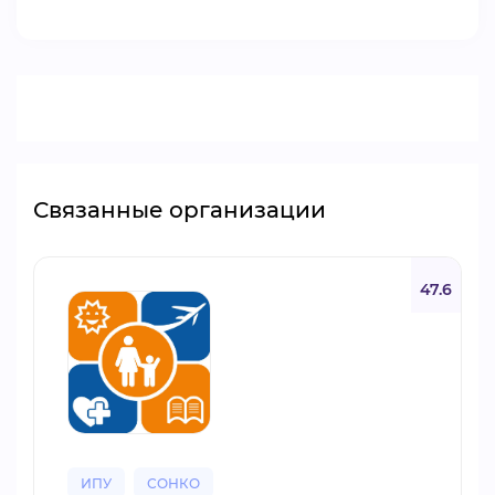
ВИДЕОКУРСЫ
ВОЙТИ
Связанные организации
47.6
ИПУ
СОНКО