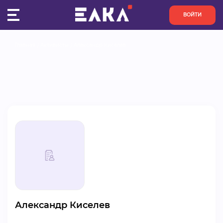
ВОЙТИ
Главная
Активисты
Александр Киселев
ПУЛЬС
КОНКУРСЫ
ОРГАНИЗАЦИИ
АКТИВИСТЫ
ПРОЕКТЫ
АНАЛИТИКА
Александр Киселев
БАЗА ЗНАНИЙ