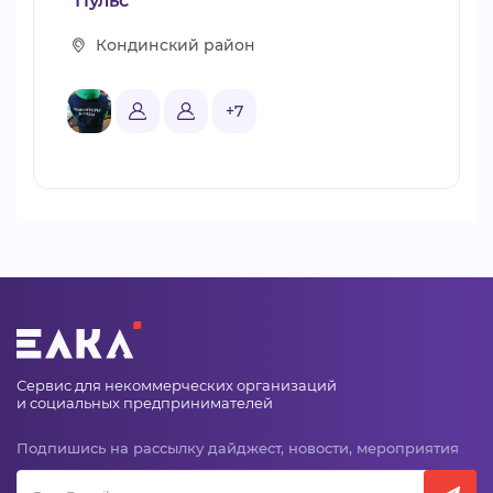
"Пульс"
Кондинский район
+7
Сервис для некоммерческих организаций
и социальных предпринимателей
Подпишись на рассылку дайджест, новости, мероприятия