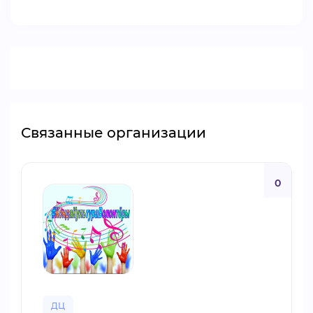
ВИДЕОКУРСЫ
ВОЙТИ
Связанные организации
0
ДЦ