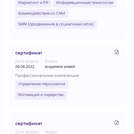
Маркетинг и PR
Информационные технологии
Взаимодействие со СМИ
SMM (продвижение в социальных сетях)
сертификат
Дата выдачи
Выдан
26.06.2022
академия амвей
Профессиональные компетенции
Управление персоналом
Мотивация и лидерство
сертификат
Дата выдачи
Выдан