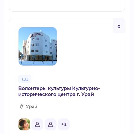
0
ДЦ
Волонтеры культуры Культурно-
исторического центра г. Урай
Урай
+3