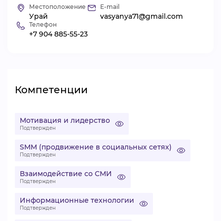
Местоположение
E-mail
ВИДЕОКУРСЫ
Урай
vasyanya71@gmail.com
Телефон
+7 904 885-55-23
ВОЙТИ
Компетенции
Мотивация и лидерство
Подтвержден
SMM (продвижение в социальных сетях)
Подтвержден
Взаимодействие со СМИ
Подтвержден
Информационные технологии
Подтвержден