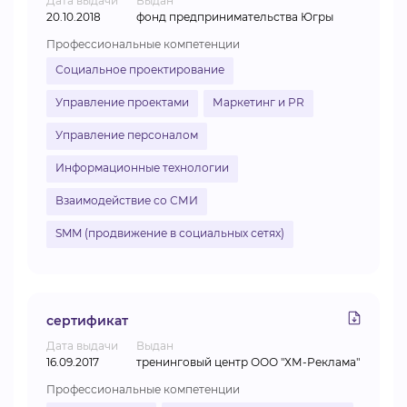
Дата выдачи
Выдан
20.10.2018
фонд предпринимательства Югры
Профессиональные компетенции
Социальное проектирование
Управление проектами
Маркетинг и PR
Управление персоналом
Информационные технологии
Взаимодействие со СМИ
SMM (продвижение в социальных сетях)
сертификат
Дата выдачи
Выдан
16.09.2017
тренинговый центр ООО "ХМ-Реклама"
Профессиональные компетенции