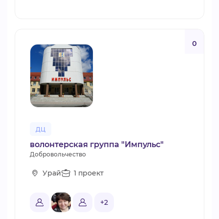
0
ДЦ
волонтерская группа "Импульс"
Добровольчество
Урай
1 проект
+2