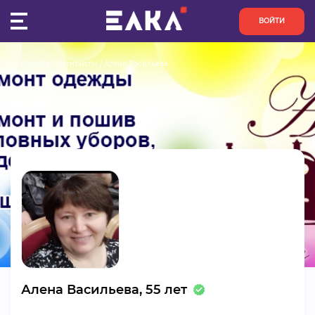
ВОЙТИ
Главная
Активисты
Алена Васильева
ПУЛЬС
КОНКУРСЫ
ОРГАНИЗАЦИИ
АКТИВИСТЫ
ПРОЕКТЫ
АНАЛИТИКА
Алена Васильева, 55 лет
БАЗА ЗНАНИЙ