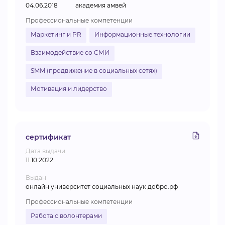
04.06.2018
академия амвей
Профессиональные компетенции
Маркетинг и PR
Информационные технологии
Взаимодействие со СМИ
SMM (продвижение в социальных сетях)
Мотивация и лидерство
сертификат
Дата выдачи
11.10.2022
Выдан
онлайн университет социальных наук добро.рф
Профессиональные компетенции
Работа с волонтерами