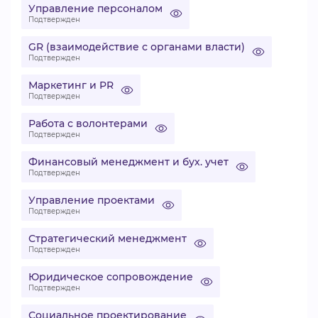
Управление персоналом
Подтвержден
GR (взаимодействие с органами власти)
Подтвержден
Маркетинг и PR
Подтвержден
Работа с волонтерами
Подтвержден
Финансовый менеджмент и бух. учет
Подтвержден
Управление проектами
Подтвержден
Стратегический менеджмент
Подтвержден
Юридическое сопровождение
Подтвержден
Социальное проектирование