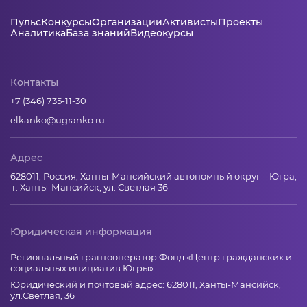
Пульс
Конкурсы
Организации
Активисты
Проекты
Аналитика
База знаний
Видеокурсы
Контакты
+7 (346) 735-11-30
elkanko@ugranko.ru
Адрес
628011, Россия, Ханты-Мансийский автономный округ – Югра,
г. Ханты-Мансийск, ул. Светлая 36
Юридическая информация
Региональный грантооператор Фонд «Центр гражданских и
социальных инициатив Югры»
Юридический и почтовый адрес: 628011, Ханты-Мансийск,
ул.Светлая, 36