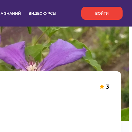
`
ЗА ЗНАНИЙ
ВИДЕОКУРСЫ
ВОЙТИ
3