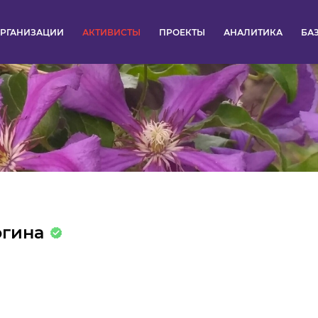
РГАНИЗАЦИИ
АКТИВИСТЫ
ПРОЕКТЫ
АНАЛИТИКА
БА
ПУЛЬС
КОНКУРСЫ
ОРГАНИЗАЦИИ
АКТИВИСТЫ
ПРОЕКТЫ
югина
АНАЛИТИКА
БАЗА ЗНАНИЙ