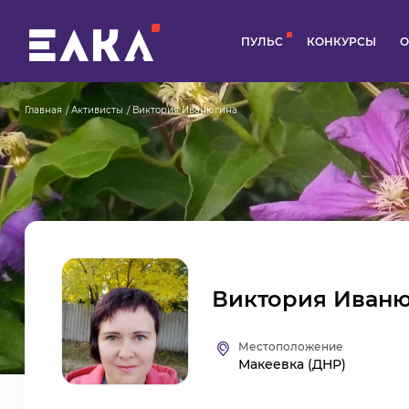
ПУЛЬС
КОНКУРСЫ
О
Главная
Активисты
Виктория Иванюгина
Виктория Иван
Местоположение
Макеевка (ДНР)