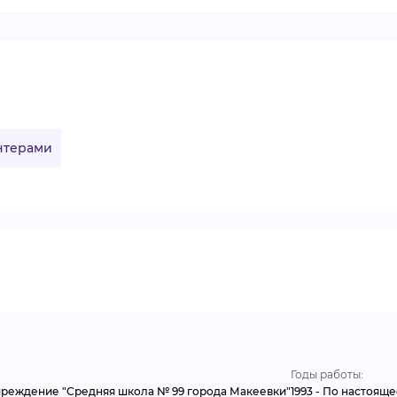
ВИДЕОКУРСЫ
ВОЙТИ
онтерами
Годы работы:
реждение "Средняя школа № 99 города Макеевки"
1993 - По настояще