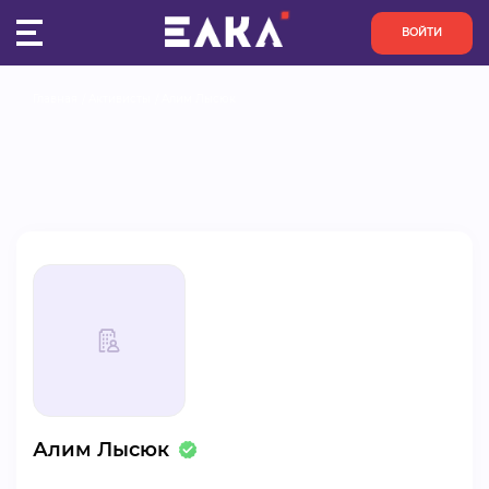
ВОЙТИ
Главная
Активисты
Алим Лысюк
ПУЛЬС
КОНКУРСЫ
ОРГАНИЗАЦИИ
АКТИВИСТЫ
ПРОЕКТЫ
АНАЛИТИКА
Алим Лысюк
БАЗА ЗНАНИЙ