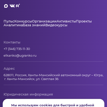
Пульс
Конкурсы
Организации
Активисты
Проекты
Аналитика
База знаний
Видеокурсы
Контакты
+7 (346) 735-11-30
elkanko@ugranko.ru
Адрес
628011, Россия, Ханты-Мансийский автономный округ – Югра,
г. Ханты-Мансийск, ул. Светлая 36
Юридическая информация
Региональный грантооператор Фонд «Центр гражданских и
Мы используем cookies для быстрой и удобной