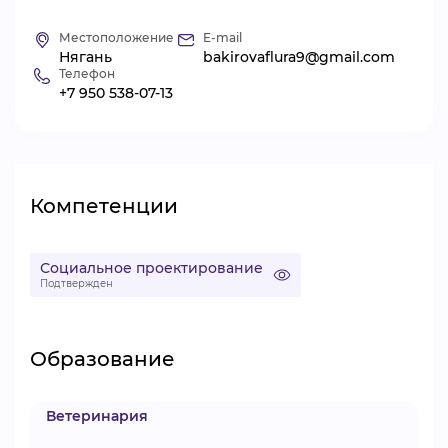
ВИДЕОКУРСЫ
Местоположение
E-mail
Нягань
bakirovaflura9@gmail.com
Телефон
+7 950 538-07-13
ВОЙТИ
Компетенции
Социальное проектирование
Подтвержден
Образование
Ветеринария