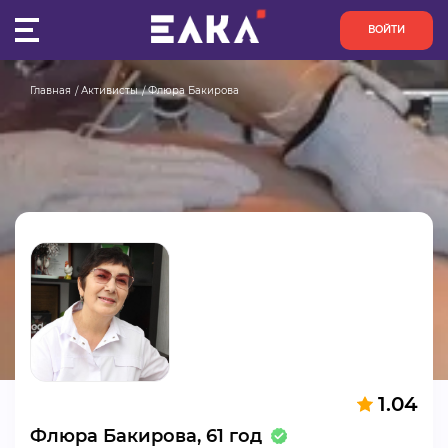
ВОЙТИ
Главная
Активисты
Флюра Бакирова
ПУЛЬС
КОНКУРСЫ
ОРГАНИЗАЦИИ
АКТИВИСТЫ
ПРОЕКТЫ
АНАЛИТИКА
1.04
БАЗА ЗНАНИЙ
Флюра Бакирова, 61 год