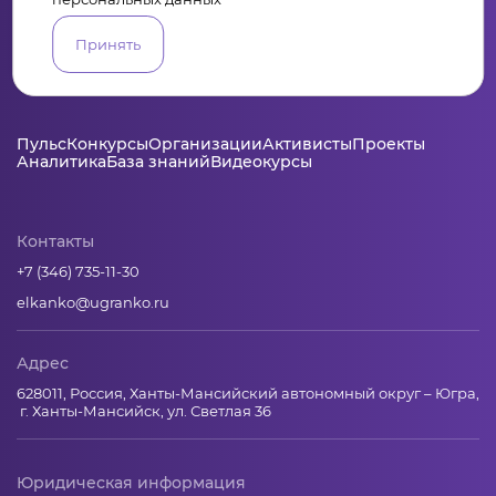
Принять
Пульс
Конкурсы
Организации
Активисты
Проекты
Аналитика
База знаний
Видеокурсы
Контакты
+7 (346) 735-11-30
elkanko@ugranko.ru
Адрес
628011, Россия, Ханты-Мансийский автономный округ – Югра,
г. Ханты-Мансийск, ул. Светлая 36
Юридическая информация