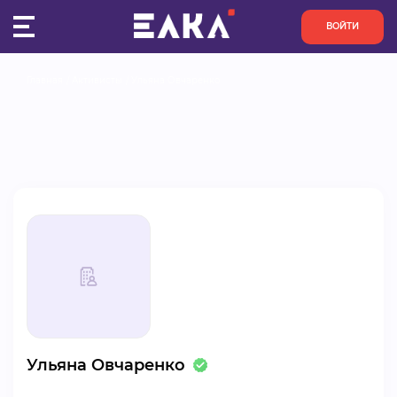
ВОЙТИ
Главная
Активисты
Ульяна Овчаренко
ПУЛЬС
КОНКУРСЫ
ОРГАНИЗАЦИИ
АКТИВИСТЫ
ПРОЕКТЫ
АНАЛИТИКА
Ульяна Овчаренко
БАЗА ЗНАНИЙ