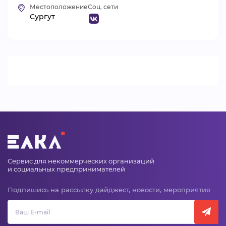
Местоположение
Соц. сети
ВИДЕОКУРСЫ
Сургут
ВОЙТИ
Сервис для некоммерческих организаций
и социальных предпринимателей
Подпишись на рассылку дайджест, новости, мероприятия