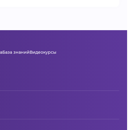
а
База знаний
Видеокурсы