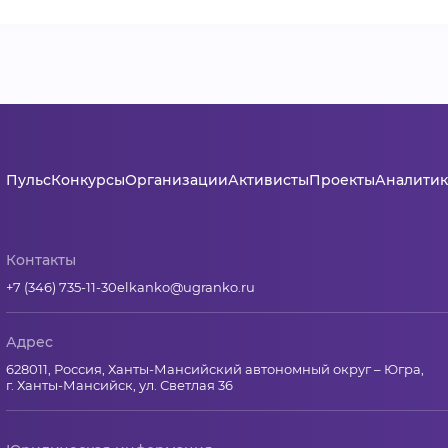
Пульс
Конкурсы
Организации
Активисты
Проекты
Аналитик
Контакты
+7 (346) 735-11-30
elkanko@ugranko.ru
Адрес
628011, Россия, Ханты-Мансийский автономный округ – Югра,
г. Ханты-Мансийск, ул. Светлая 36