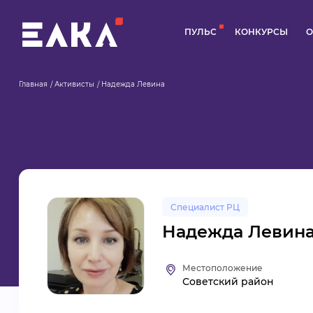
ПУЛЬС
КОНКУРСЫ
О
Главная
Активисты
Надежда Левина
Специалист РЦ
Надежда Левин
Местоположение
Советский район