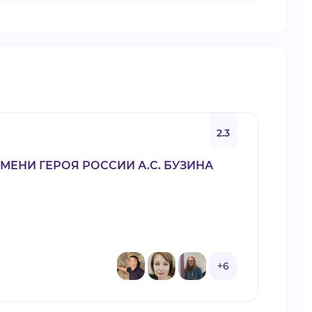
2.3
НИ ГЕРОЯ РОССИИ А.С. БУЗИНА
+6