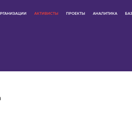
РГАНИЗАЦИИ
АКТИВИСТЫ
ПРОЕКТЫ
АНАЛИТИКА
БА
ПУЛЬС
КОНКУРСЫ
ОРГАНИЗАЦИИ
АКТИВИСТЫ
ПРОЕКТЫ
а
АНАЛИТИКА
БАЗА ЗНАНИЙ