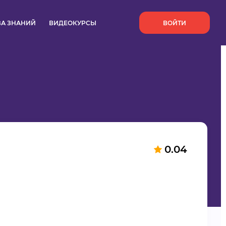
`
ЗА ЗНАНИЙ
ВИДЕОКУРСЫ
ВОЙТИ
0.04