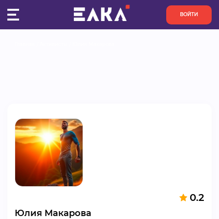
ВОЙТИ
Главная
Активисты
Юлия Макарова
ПУЛЬС
КОНКУРСЫ
ОРГАНИЗАЦИИ
АКТИВИСТЫ
ПРОЕКТЫ
АНАЛИТИКА
0.2
БАЗА ЗНАНИЙ
Юлия Макарова