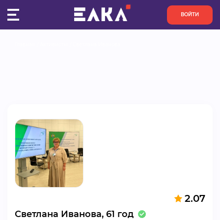
ВОЙТИ
Главная
Активисты
Светлана Иванова
ПУЛЬС
КОНКУРСЫ
ОРГАНИЗАЦИИ
АКТИВИСТЫ
ПРОЕКТЫ
АНАЛИТИКА
2.07
БАЗА ЗНАНИЙ
Светлана Иванова, 61 год