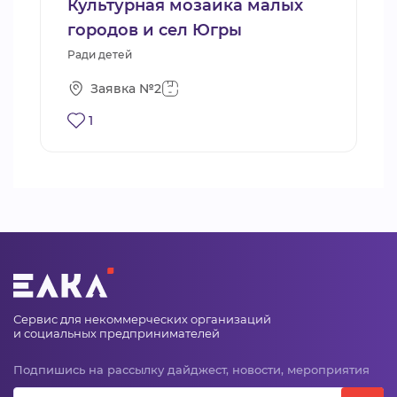
Культурная мозаика малых
городов и сел Югры
Ради детей
Заявка №2
1
Сервис для некоммерческих организаций
и социальных предпринимателей
Подпишись на рассылку дайджест, новости, мероприятия