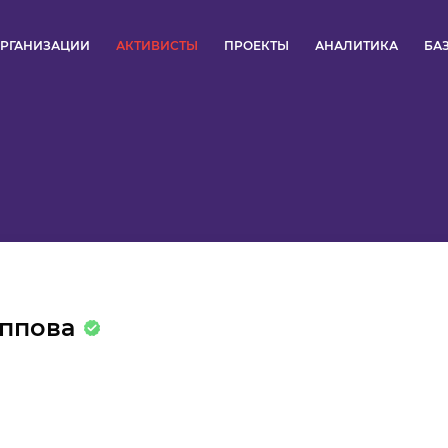
РГАНИЗАЦИИ
АКТИВИСТЫ
ПРОЕКТЫ
АНАЛИТИКА
БА
ПУЛЬС
КОНКУРСЫ
ОРГАНИЗАЦИИ
АКТИВИСТЫ
ПРОЕКТЫ
ппова
АНАЛИТИКА
БАЗА ЗНАНИЙ