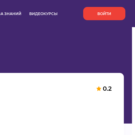
`
ЗА ЗНАНИЙ
ВИДЕОКУРСЫ
ВОЙТИ
0.2