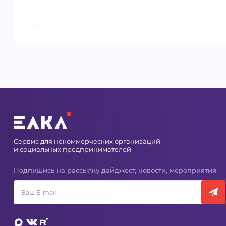
Сервис для некоммерческих организаций
и социальных предпринимателей
Подпишись на рассылку дайджест, новости, мероприятия