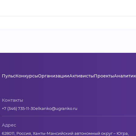
Пульс
Конкурсы
Организации
Активисты
Проекты
Аналитик
Контакты
+7 (346) 735-11-30
elkanko@ugranko.ru
Адрес
628011, Россия, Ханты-Мансийский автономный округ – Югра,