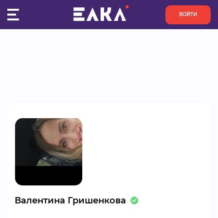
ВОЙТИ
Главная
Активисты
Валентина Гришенкова
ПУЛЬС
КОНКУРСЫ
ОРГАНИЗАЦИИ
АКТИВИСТЫ
ПРОЕКТЫ
АНАЛИТИКА
Валентина Гришенкова
БАЗА ЗНАНИЙ