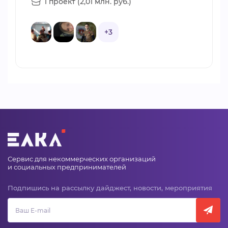
1 проект (2,01 млн. руб.)
+3
Сервис для некоммерческих организаций
и социальных предпринимателей
Подпишись на рассылку дайджест, новости, мероприятия