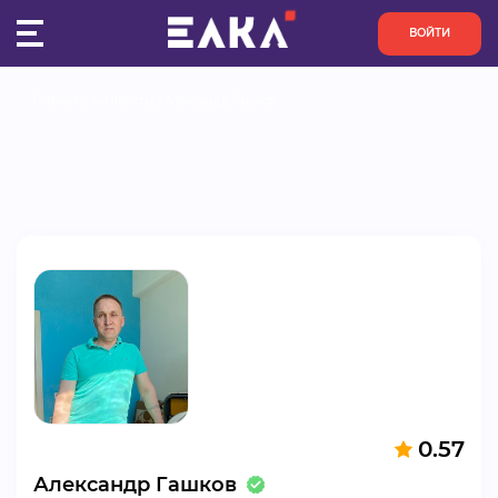
ВОЙТИ
Главная
Активисты
Александр Гашков
ПУЛЬС
КОНКУРСЫ
ОРГАНИЗАЦИИ
АКТИВИСТЫ
ПРОЕКТЫ
АНАЛИТИКА
0.57
БАЗА ЗНАНИЙ
Александр Гашков