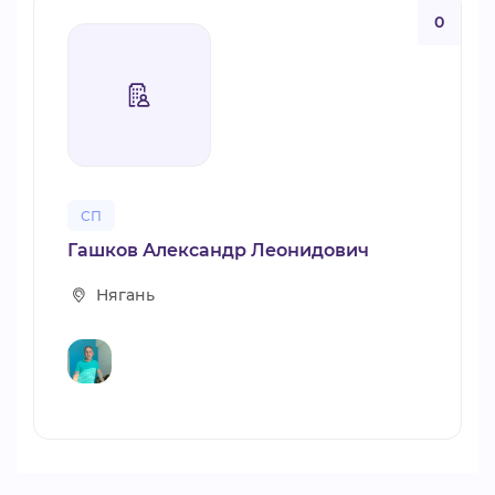
0
СП
Гашков Александр Леонидович
Нягань