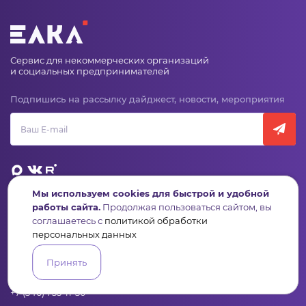
Сервис для некоммерческих организаций
и социальных предпринимателей
Подпишись на рассылку дайджест, новости, мероприятия
Мы используем cookies для быстрой и удобной
работы сайта.
Продолжая пользоваться сайтом, вы
Пульс
Конкурсы
Организации
Активисты
Проекты
соглашаетесь с
политикой обработки
Аналитика
База знаний
Видеокурсы
персональных данных
Принять
Контакты
+7 (346) 735-11-30