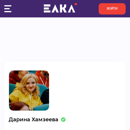
ВОЙТИ
Главная
Активисты
Дарина Хамзеева
ПУЛЬС
КОНКУРСЫ
ОРГАНИЗАЦИИ
АКТИВИСТЫ
ПРОЕКТЫ
АНАЛИТИКА
Дарина Хамзеева
БАЗА ЗНАНИЙ