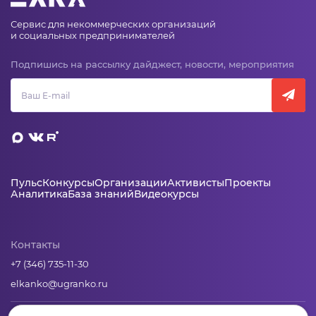
Сервис для некоммерческих организаций
и социальных предпринимателей
Подпишись на рассылку дайджест, новости, мероприятия
Пульс
Конкурсы
Организации
Активисты
Проекты
Аналитика
База знаний
Видеокурсы
Контакты
+7 (346) 735-11-30
elkanko@ugranko.ru