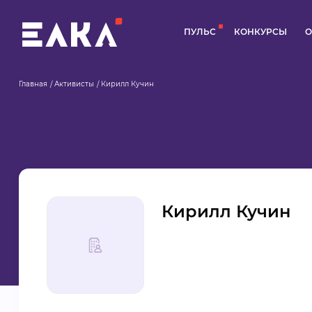
ПУЛЬС
КОНКУРСЫ
О
Главная
Активисты
Кирилл Кучин
Кирилл Кучин