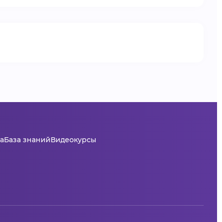
а
База знаний
Видеокурсы