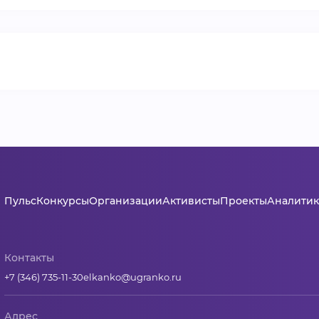
ВИДЕОКУРСЫ
ВОЙТИ
Пульс
Конкурсы
Организации
Активисты
Проекты
Аналитик
Контакты
+7 (346) 735-11-30
elkanko@ugranko.ru
Адрес