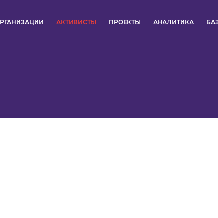
РГАНИЗАЦИИ
АКТИВИСТЫ
ПРОЕКТЫ
АНАЛИТИКА
БА
ПУЛЬС
КОНКУРСЫ
ОРГАНИЗАЦИИ
АКТИВИСТЫ
ПРОЕКТЫ
АНАЛИТИКА
БАЗА ЗНАНИЙ