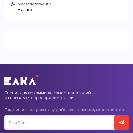
Местоположение
ВИДЕОКУРСЫ
Нягань
ВОЙТИ
Сервис для некоммерческих организаций
и социальных предпринимателей
Подпишись на рассылку дайджест, новости, мероприятия