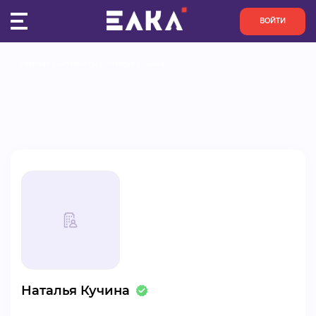
ВОЙТИ
Главная
Активисты
Наталья Кучина
ПУЛЬС
КОНКУРСЫ
ОРГАНИЗАЦИИ
АКТИВИСТЫ
ПРОЕКТЫ
АНАЛИТИКА
Наталья Кучина
БАЗА ЗНАНИЙ