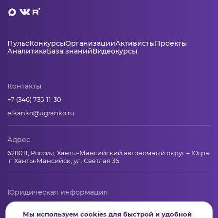
Пульс
Конкурсы
Организации
Активисты
Проекты
Аналитика
База знаний
Видеокурсы
Контакты
+7 (346) 735-11-30
elkanko@ugranko.ru
Адрес
628011, Россия, Ханты-Мансийский автономный округ – Югра,
г. Ханты-Мансийск, ул. Светлая 36
Юридическая информация
Региональный грантооператор Фонд «Центр гражданских и
Мы используем cookies для быстрой и удобной