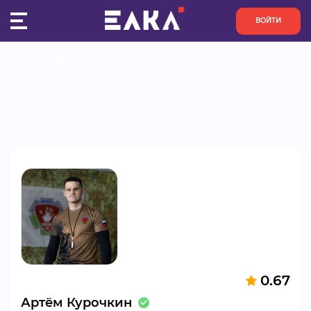
ВОЙТИ
Главная
Активисты
Артём Курочкин
ПУЛЬС
КОНКУРСЫ
ОРГАНИЗАЦИИ
АКТИВИСТЫ
ПРОЕКТЫ
АНАЛИТИКА
0.67
БАЗА ЗНАНИЙ
Артём Курочкин