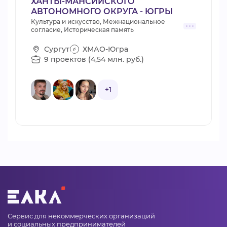
ХАНТЫ-МАНСИЙСКОГО
АВТОНОМНОГО ОКРУГА - ЮГРЫ
Культура и искусство, Межнациональное
согласие, Историческая память
Сургут
ХМАО-Югра
9 проектов (4,54 млн. руб.)
+1
Сервис для некоммерческих организаций
и социальных предпринимателей