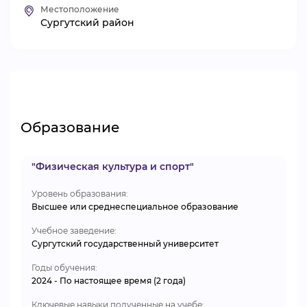
Местоположение
ВИДЕОКУРСЫ
Сургутский район
ВОЙТИ
Образование
"Физическая культура и спорт"
Уровень образования:
Высшее или среднеспециальное образование
Учебное заведение:
Сургутский государственный университет
Годы обучения:
2024 - По настоящее время (2 года)
Ключевые навыки полученные на учебе: