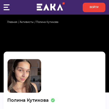
ВОЙТИ
Главная
Активисты
Полина Кутикова
ПУЛЬС
КОНКУРСЫ
ОРГАНИЗАЦИИ
АКТИВИСТЫ
ПРОЕКТЫ
АНАЛИТИКА
Полина Кутикова
БАЗА ЗНАНИЙ