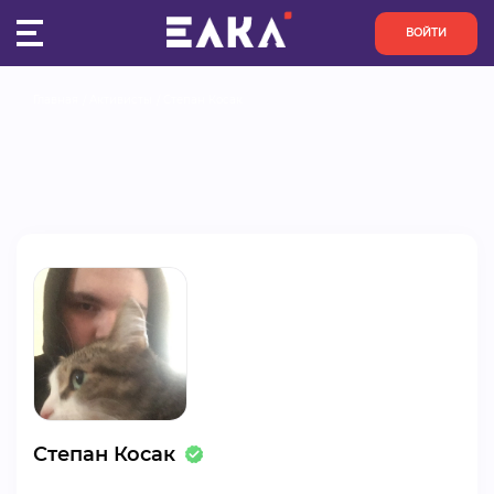
ВОЙТИ
Главная
Активисты
Степан Косак
ПУЛЬС
КОНКУРСЫ
ОРГАНИЗАЦИИ
АКТИВИСТЫ
ПРОЕКТЫ
АНАЛИТИКА
Степан Косак
БАЗА ЗНАНИЙ