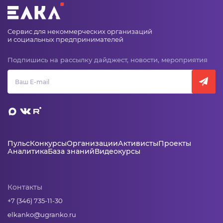
Сервис для некоммерческих организаций
и социальных предпринимателей
Подпишись на рассылку дайджест, новости, мероприятия
Пульс
Конкурсы
Организации
Активисты
Проекты
Аналитика
База знаний
Видеокурсы
Контакты
+7 (346) 735-11-30
elkanko@ugranko.ru