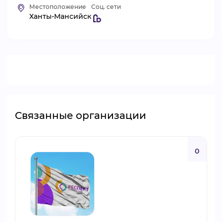
Местоположение
Соц. сети
ВИДЕОКУРСЫ
Ханты-Мансийск
ВОЙТИ
Связанные организации
0