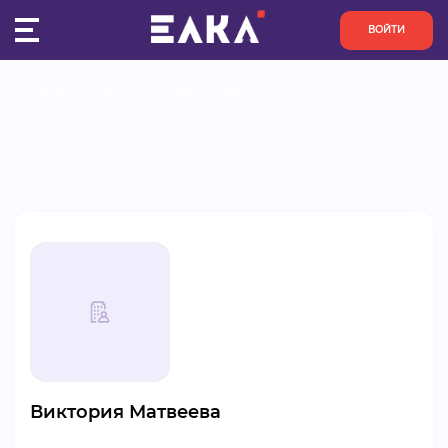
ВОЙТИ
Главная
Активисты
Виктория Матвеева
ПУЛЬС
КОНКУРСЫ
ОРГАНИЗАЦИИ
АКТИВИСТЫ
ПРОЕКТЫ
АНАЛИТИКА
Виктория Матвеева
БАЗА ЗНАНИЙ