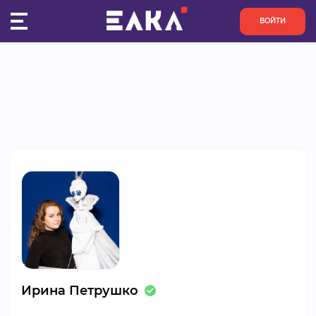
ВОЙТИ
Главная
Активисты
Ирина Петрушко
ПУЛЬС
КОНКУРСЫ
ОРГАНИЗАЦИИ
АКТИВИСТЫ
ПРОЕКТЫ
АНАЛИТИКА
Ирина Петрушко
БАЗА ЗНАНИЙ