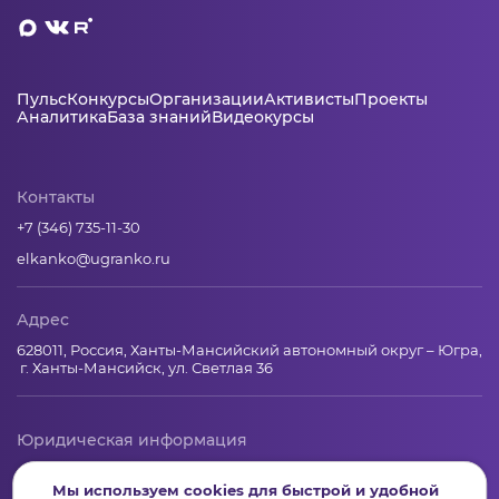
Пульс
Конкурсы
Организации
Активисты
Проекты
Аналитика
База знаний
Видеокурсы
Контакты
+7 (346) 735-11-30
elkanko@ugranko.ru
Адрес
628011, Россия, Ханты-Мансийский автономный округ – Югра,
г. Ханты-Мансийск, ул. Светлая 36
Юридическая информация
Региональный грантооператор Фонд «Центр гражданских и
Мы используем cookies для быстрой и удобной