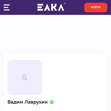
ВОЙТИ
Главная
Активисты
Вадим Лаврухин
ПУЛЬС
КОНКУРСЫ
ОРГАНИЗАЦИИ
АКТИВИСТЫ
ПРОЕКТЫ
АНАЛИТИКА
Вадим Лаврухин
БАЗА ЗНАНИЙ