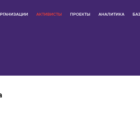
РГАНИЗАЦИИ
АКТИВИСТЫ
ПРОЕКТЫ
АНАЛИТИКА
БА
ПУЛЬС
КОНКУРСЫ
ОРГАНИЗАЦИИ
АКТИВИСТЫ
а
ПРОЕКТЫ
АНАЛИТИКА
БАЗА ЗНАНИЙ