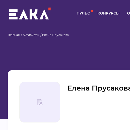
ПУЛЬС
КОНКУРСЫ
О
Главная
Активисты
Елена Прусакова
Елена Прусаков