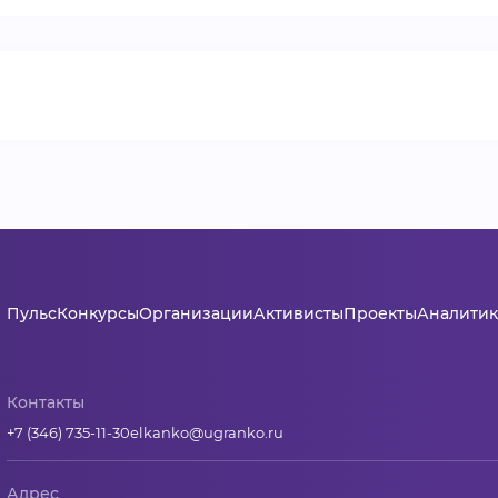
ВИДЕОКУРСЫ
ВОЙТИ
Пульс
Конкурсы
Организации
Активисты
Проекты
Аналитик
Контакты
+7 (346) 735-11-30
elkanko@ugranko.ru
Адрес