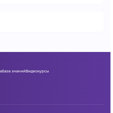
а
База знаний
Видеокурсы