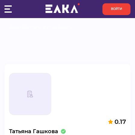
ВОЙТИ
Главная
Активисты
Татьяна Гашкова
ПУЛЬС
КОНКУРСЫ
ОРГАНИЗАЦИИ
АКТИВИСТЫ
ПРОЕКТЫ
АНАЛИТИКА
0.17
БАЗА ЗНАНИЙ
Татьяна Гашкова