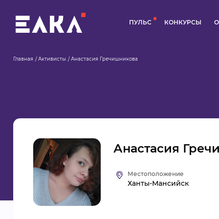
ПУЛЬС
КОНКУРСЫ
О
Главная
Активисты
Анастасия Гречишникова
Анастасия Греч
Местоположение
Ханты-Мансийск