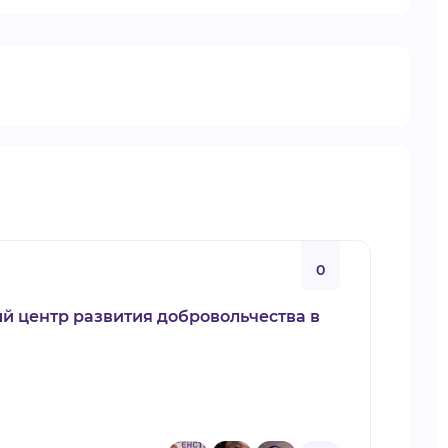
0
ый центр развития добровольчества в