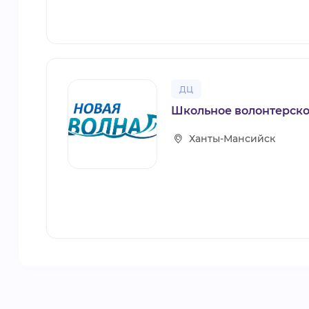
ДЦ
Школьное волонтерско
Ханты-Мансийск