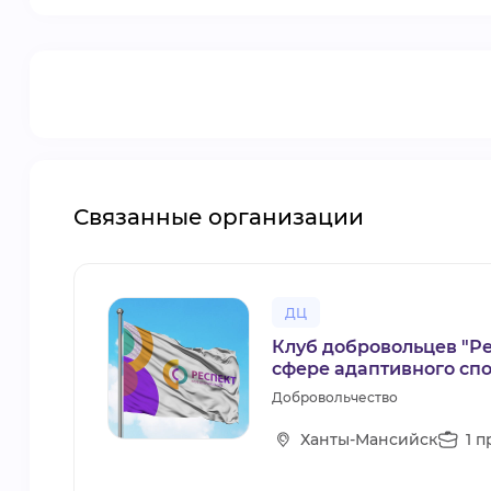
Связанные организации
ДЦ
Клуб добровольцев "Ре
сфере адаптивного сп
Добровольчество
Ханты-Мансийск
1 п