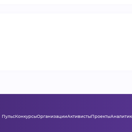
ВИДЕОКУРСЫ
ВОЙТИ
Пульс
Конкурсы
Организации
Активисты
Проекты
Аналитик