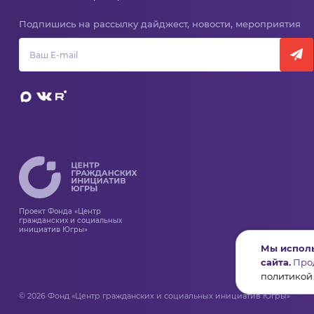
Подпишись на рассылку дайджест, новости, мероприятия
Проект Фонда «Центр
гражданских и социальных
инициатив Югры»
Мы исполь
сайта.
Прод
политикой
© 2026 Фонд «Центр гражданских и социальных инициатив Югры»