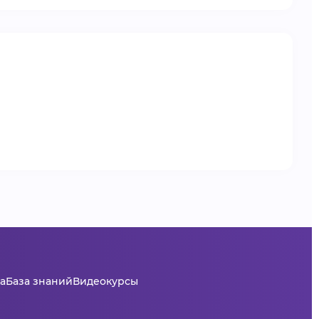
а
База знаний
Видеокурсы