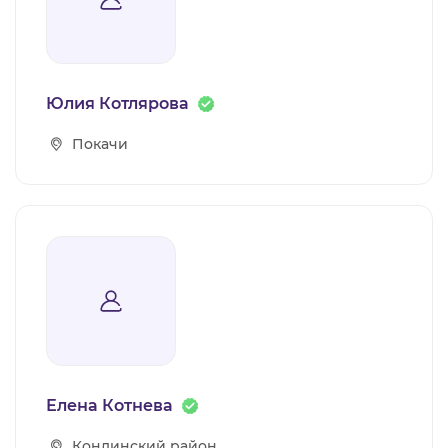
ВИДЕОКУРСЫ
ВОЙТИ
Юлия Котлярова
Покачи
Елена Котнева
Кондинский район