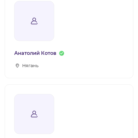
Анатолий Котов
Нягань