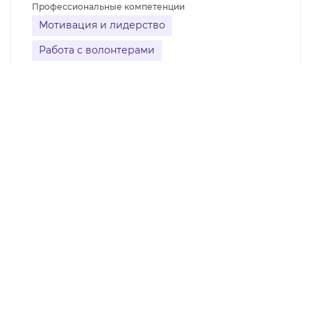
Профессиональные компетенции
Мотивация и лидерство
Работа с волонтерами
Управление проектами
Социальное проектирование
19.2
Алсу Дозморова