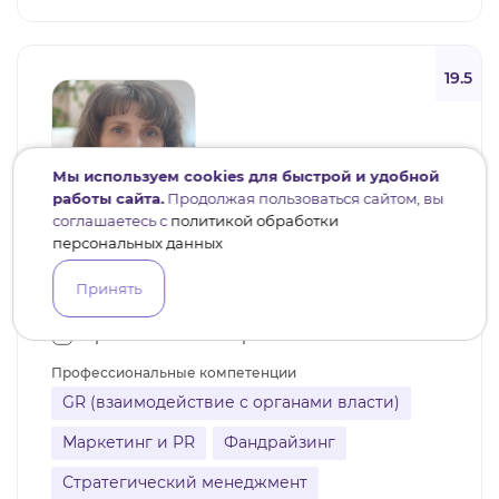
19.5
Мы используем cookies для быстрой и удобной
работы сайта.
Продолжая пользоваться сайтом, вы
соглашаетесь с
политикой обработки
персональных данных
Наталия Азарова
Принять
Нижневартовск
11 участий в проектах
4 реализованных проекта
Профессиональные компетенции
GR (взаимодействие с органами власти)
Маркетинг и PR
Фандрайзинг
Стратегический менеджмент