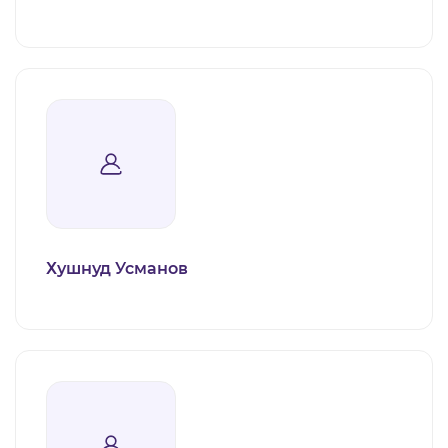
Хушнуд Усманов