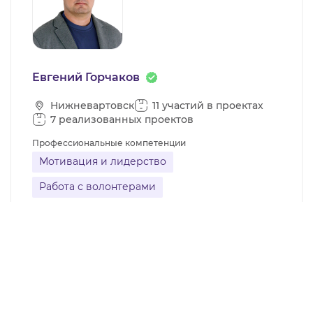
Евгений Горчаков
Нижневартовск
11 участий в проектах
7 реализованных проектов
Профессиональные компетенции
Мотивация и лидерство
Работа с волонтерами
Управление проектами
Социальное проектирование
19.2