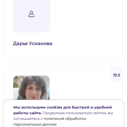
Дарья Усманова
19.5
Мы используем cookies для быстрой и удобной
работы сайта.
Продолжая пользоваться сайтом, вы
соглашаетесь с
политикой обработки
Наталия Азарова
персональных данных