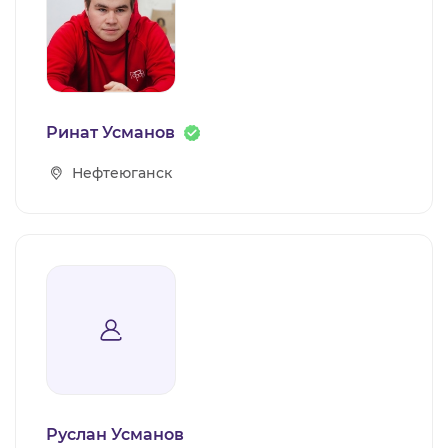
Ринат Усманов
Нефтеюганск
Руслан Усманов