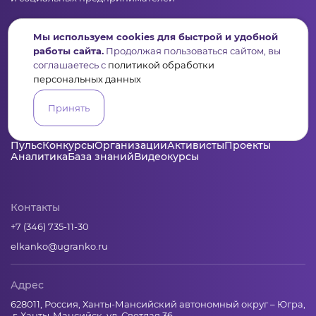
Подпишись на рассылку дайджест, новости, мероприятия
Мы используем cookies для быстрой и удобной
работы сайта.
Продолжая пользоваться сайтом, вы
соглашаетесь с
политикой обработки
персональных данных
Принять
Пульс
Конкурсы
Организации
Активисты
Проекты
Аналитика
База знаний
Видеокурсы
Контакты
+7 (346) 735-11-30
elkanko@ugranko.ru
Адрес
628011, Россия, Ханты-Мансийский автономный округ – Югра,
г. Ханты-Мансийск, ул. Светлая 36