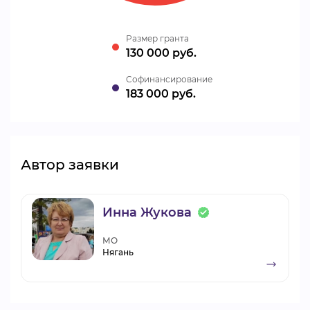
Размер гранта
130 000 руб.
Cофинансирование
183 000 руб.
Автор заявки
Инна Жукова
МО
Нягань