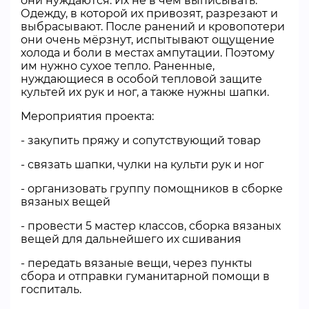
они нуждаются. Их не в чем выписывать.
Одежду, в которой их привозят, разрезают и
выбрасывают. После ранений и кровопотери
они очень мёрзнут, испытывают ощущение
холода и боли в местах ампутации. Поэтому
им нужно сухое тепло. Раненные,
нуждающиеся в особой тепловой защите
культей их рук и ног, а также нужны шапки.
Мероприятия проекта:
- закупить пряжу и сопутствующий товар
- связать шапки, чулки на культи рук и ног
- организовать группу помощников в сборке
вязаных вещей
- провести 5 мастер классов, сборка вязаных
вещей для дальнейшего их сшивания
- передать вязаные вещи, через пункты
сбора и отправки гуманитарной помощи в
госпиталь.