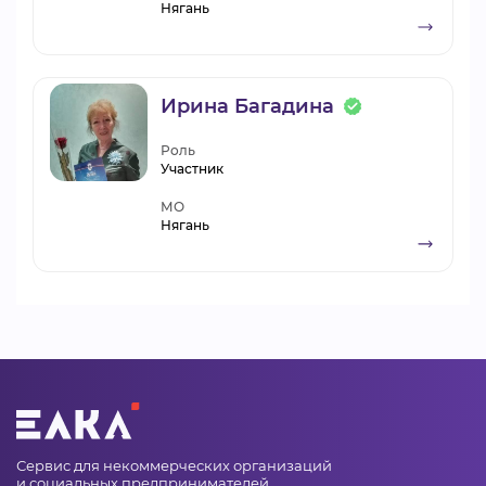
Нягань
Ирина Багадина
Роль
Участник
МО
Нягань
Сервис для некоммерческих организаций
и социальных предпринимателей