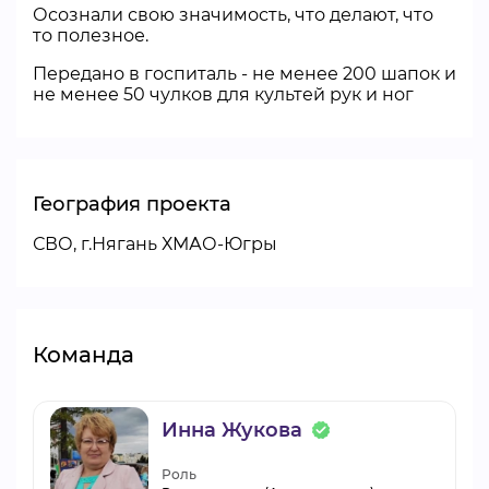
Осознали свою значимость, что делают, что
то полезное.
Передано в госпиталь - не менее 200 шапок и
не менее 50 чулков для культей рук и ног
География проекта
СВО, г.Нягань ХМАО-Югры
Команда
Инна Жукова
Роль