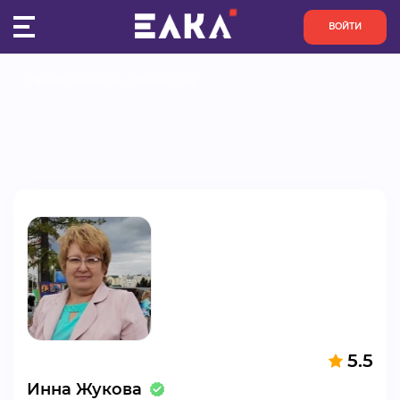
ВОЙТИ
Главная
Активисты
Инна Жукова
ПУЛЬС
КОНКУРСЫ
ОРГАНИЗАЦИИ
АКТИВИСТЫ
ПРОЕКТЫ
АНАЛИТИКА
5.5
БАЗА ЗНАНИЙ
Инна Жукова