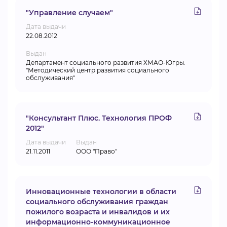
"Управление случаем"
Дата выдачи
22.08.2012
Выдан
Департамент социального развития ХМАО-Югры.
"Методический центр развития социального
обслуживания"
"Консультант Плюс. Технология ПРОФ
2012"
Дата выдачи
Выдан
21.11.2011
ООО "Право"
Инновационные технологии в области
социального обслуживания граждан
пожилого возраста и инвалидов и их
информационно-коммуникационное