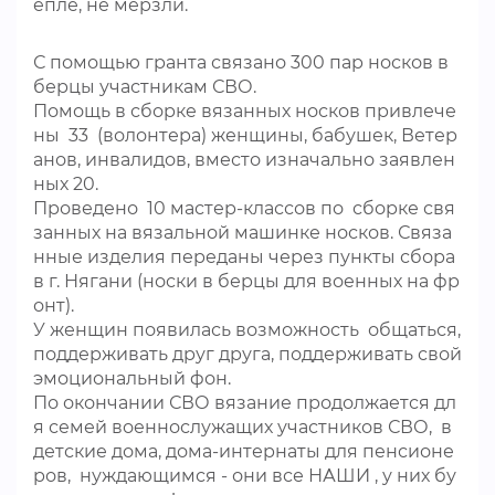
епле, не мерзли.
С помощью гранта связано 300 пар носков в
берцы участникам СВО.
Помощь в сборке вязанных носков привлече
ны 33 (волонтера) женщины, бабушек, Ветер
анов, инвалидов, вместо изначально заявлен
ных 20.
Проведено 10 мастер-классов по сборке свя
занных на вязальной машинке носков. Связа
нные изделия переданы через пункты сбора
в г. Нягани (носки в берцы для военных на фр
онт).
У женщин появилась возможность общаться,
поддерживать друг друга, поддерживать свой
эмоциональный фон.
По окончании СВО вязание продолжается дл
я семей военнослужащих участников СВО, в
детские дома, дома-интернаты для пенсионе
ров, нуждающимся - они все НАШИ , у них бу