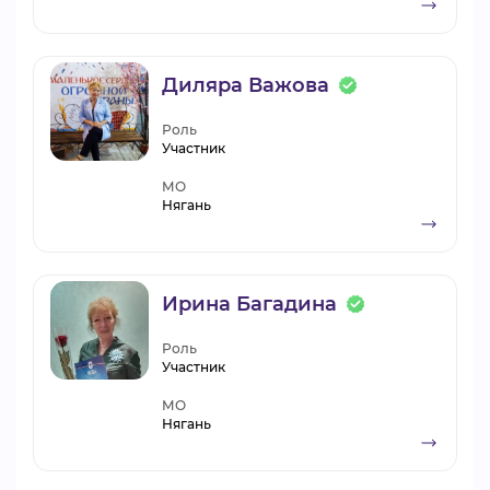
Диляра Важова
Роль
Участник
МО
Нягань
Ирина Багадина
Роль
Участник
МО
Нягань