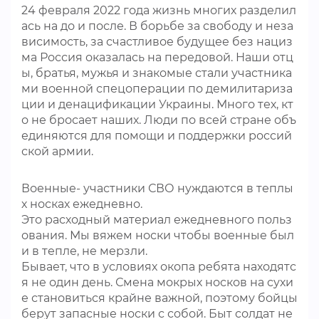
24 февраля 2022 года жизнь многих разделил
ась на до и после. В борьбе за свободу и неза
висимость, за счастливое будущее без нациз
ма Россия оказалась на передовой. Наши отц
ы, братья, мужья и знакомые стали участника
ми военной спецоперации по демилитариза
ции и денацификации Украины. Много тех, кт
о не бросает наших. Люди по всей стране объ
единяются для помощи и поддержки россий
ской армии.
Военные- участники СВО нуждаются в теплы
х носках ежедневно.
Это расходный материал ежедневного польз
ования. Мы вяжем носки чтобы военные был
и в тепле, не мерзли.
Бывает, что в условиях окопа ребята находятс
я не один день. Смена мокрых носков на сухи
е становиться крайне важной, поэтому бойцы
берут запасные носки с собой. Быт солдат не