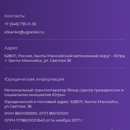
Контакты
+7 (346) 735-11-30
elkanko@ugranko.ru
Адрес
628011, Россия, Ханты-Мансийский автономный округ – Югра,
г. Ханты-Мансийск, ул. Светлая 36
Юридическая информация
Региональный грантооператор Фонд «Центр гражданских и
социальных инициатив Югры»
Юридический и почтовый адрес: 628011, Ханты-Мансийск,
ул.Светлая, 36
ИНН 8601065590, КПП 860101001
ОГРН 1178600001645 от 14 ноября 2017 г.