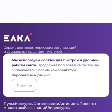
Сервис для некоммерческих организаций
и социальных предпринимателей
Мы используем cookies для быстрой и удобной
Подпишись на рассылку дайджест, новости, мероприятия
работы сайта.
Продолжая пользоваться сайтом, вы
соглашаетесь с
политикой обработки
персональных данных
Принять
Пульс
Конкурсы
Организации
Активисты
Проекты
Аналитика
База знаний
Видеокурсы