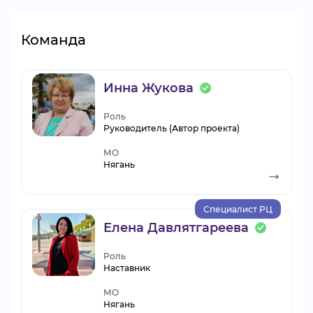
Команда
Инна Жукова
Роль
Руководитель (Автор проекта)
МО
Нягань
Специалист РЦ
Елена Давлятгареева
Роль
Наставник
МО
Нягань