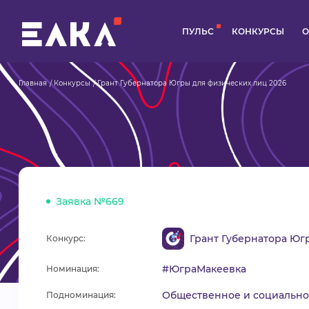
ПУЛЬС
КОНКУРСЫ
О
Главная
Конкурсы
Грант Губернатора Югры для физических лиц 2026
Заявка №669
Грант Губернатора Юг
Конкурс:
#ЮграМакеевка
Номинация:
Общественное и социально
Подноминация: