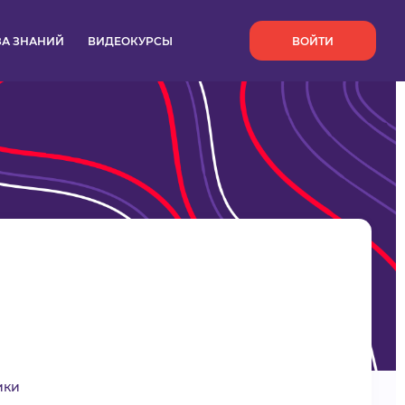
`
ЗА ЗНАНИЙ
ВИДЕОКУРСЫ
ВОЙТИ
ики