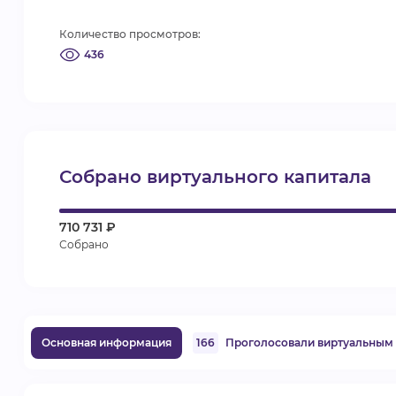
Количество просмотров:
436
Собрано виртуального капитала
710 731 ₽
Собрано
Основная информация
166
Проголосовали виртуальным