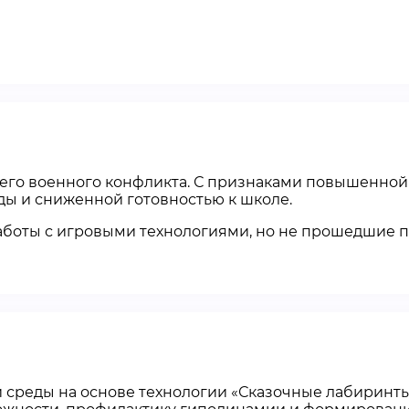
него военного конфликта. С признаками повышенной
ы и сниженной готовностью к школе.
работы с игровыми технологиями, но не прошедшие п
среды на основе технологии «Сказочные лабиринты 