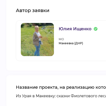
Автор заявки
Юлия Ищенко
МО
Макеевка (ДНР)
Название проекта, на реализацию кото
Из Урая в Макеевку: сказки Фиолетового лес