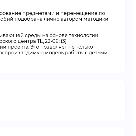
лирование предметами и перемещение по
собий подобрана лично автором методики
звивающей среды на основе технологии
кого центра ТЦ 22-06; (3)
и проекта. Это позволяет не только
 воспроизводимую модель работы с детьми