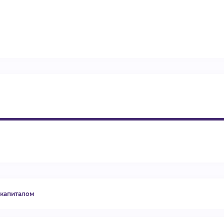
ВИДЕОКУРСЫ
ВОЙТИ
 капиталом