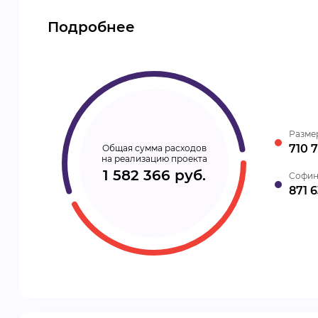
Подробнее
Разме
710 7
Общая сумма расходов
на реализацию проекта
1 582 366 руб.
Cофин
871 6