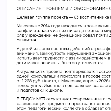
ОПИСАНИЕ ПРОБЛЕМЫ И ОБОСНОВАНИЕ 
Целевая группа проекта — 63 воспитанника 
Макеевка с 2014 года находится в зоне акт
конфликта: часть из них никогда не знала 
ряд учреждений не функционировал почти д
развития.
У детей из зоны военных действий стресс 
внимания, замкнутость, нарушения эмоцион
испытывает трудности с взаимодействием в
дети малоподвижны, быстро утомляются.
Актуальность проекта подтверждается остро
одной консультации психолога в городе состав
от 1 268 руб. (Авито, г. Макеевка, апрель 2
недоступны. Именно в дошкольном возраст
и подготовки к школе.
В ГБДОУ №37 отсутствуют современные игро
развивающая предметно-пространственная 
этом педагогический коллектив обладает о