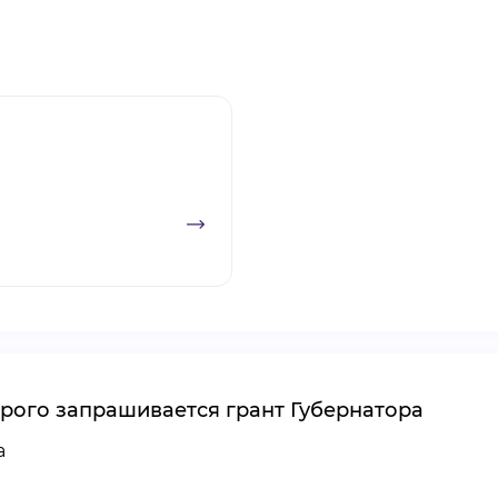
рого запрашивается грант Губернатора
а