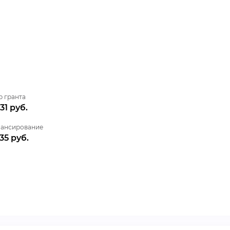
р гранта
31 руб.
ансирование
35 руб.