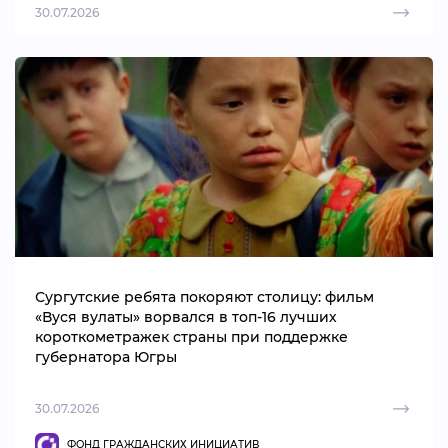
30.07.2026
Сургутские ребята покоряют столицу: фильм
«Вуся вулаты» ворвался в топ-16 лучших
короткометражек страны при поддержке
губернатора Югры
30.07.2026
ФОНД ГРАЖДАНСКИХ ИНИЦИАТИВ