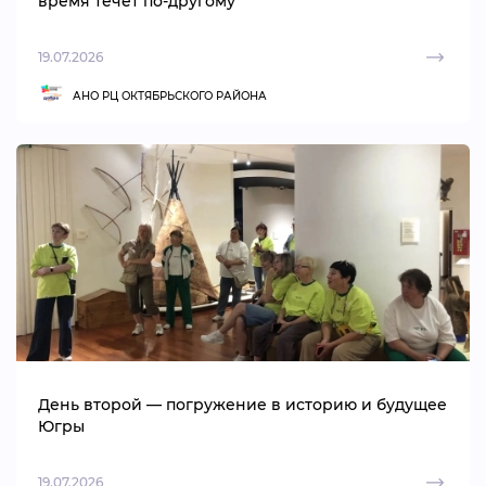
время течёт по-другому
19.07.2026
АНО РЦ ОКТЯБРЬСКОГО РАЙОНА
День второй — погружение в историю и будущее
Югры
19.07.2026