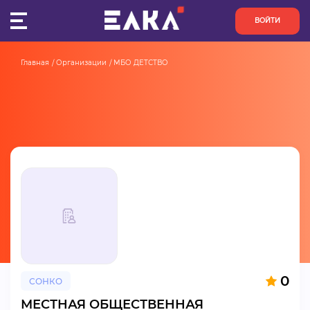
ВОЙТИ
Главная
Организации
МБО ДЕТСТВО
ПУЛЬС
КОНКУРСЫ
ОРГАНИЗАЦИИ
АКТИВИСТЫ
ПРОЕКТЫ
АНАЛИТИКА
0
СОНКО
БАЗА ЗНАНИЙ
МЕСТНАЯ ОБЩЕСТВЕННАЯ