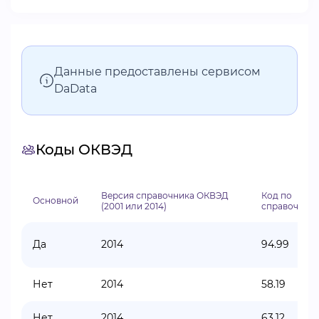
Данные предоставлены сервисом
DaData
Коды ОКВЭД
Версия справочника ОКВЭД
Код по
Основной
(2001 или 2014)
справочник
Да
2014
94.99
Нет
2014
58.19
Нет
2014
63.12