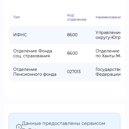
Код
Тип
Наименование от
отделения
Управление Фе
ИФНС
8600
округу-Югре
Отделение Фонда
Отделение Фон
8600
соц. страхования
по Ханты-Манс
Отделение
Государственн
027013
Пенсионного фонда
Федерации по 
Данные предоставлены сервисом