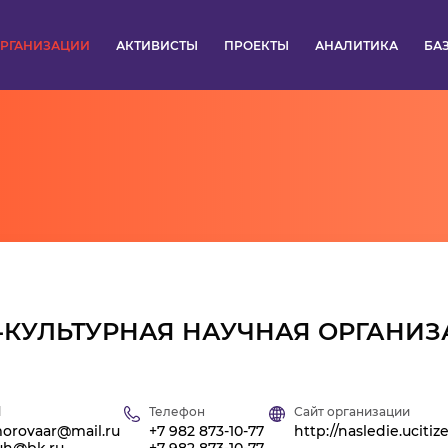
РГАНИЗАЦИИ
АКТИВИСТЫ
ПРОЕКТЫ
АНАЛИТИКА
БА
ПУЛЬС
КОНКУРСЫ
ОРГАНИЗАЦИИ
АКТИВИСТЫ
ПРОЕКТЫ
-КУЛЬТУРНАЯ НАУЧНАЯ ОРГАНИЗ
АНАЛИТИКА
l
Телефон
Сайт организации
БАЗА ЗНАНИЙ
orovaar@mail.ru
+7 982 873-10-77
http://nasledie.ucitiz