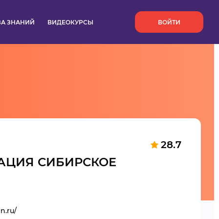
`
ЗА ЗНАНИЙ
ВИДЕОКУРСЫ
ВОЙТИ
28.7
АЦИЯ СИБИРСКОЕ
en.ru/