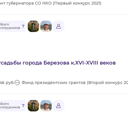
ант губернатора СО НКО (Первый конкурс 2021)
Всего
7
сотрудников
садьбы города Березова к.XVI-XVIII веков
46 руб.
Фонд президентских грантов (Второй конкурс 20
Всего
7
сотрудников