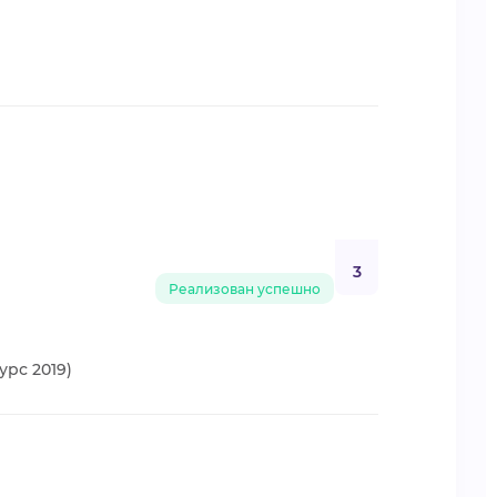
3
Реализован успешно
рс 2019)