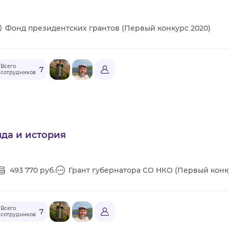
Фонд президентских грантов (Первый конкурс 2020)
Всего
7
сотрудников
да и история
493 770 руб.
Грант губернатора СО НКО (Первый конку
Всего
7
сотрудников