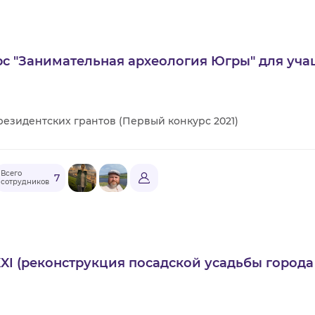
с "Занимательная археология Югры" для уча
езидентских грантов (Первый конкурс 2021)
Всего
7
сотрудников
XXI (реконструкция посадской усадьбы города 