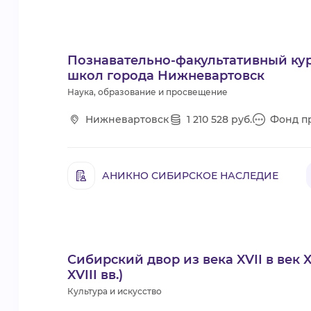
Познавательно-факультативный кур
школ города Нижневартовск
Наука, образование и просвещение
Нижневартовск
1 210 528 руб.
Фонд пр
АНИКНО СИБИРСКОЕ НАСЛЕДИЕ
Сибирский двор из века XVII в век 
XVIII вв.)
Культура и искусство