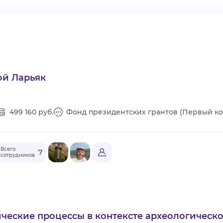
ой Ларьяк
499 160 руб.
Фонд президентских грантов (Первый ко
Всего
7
сотрудников
ические процессы в контексте археологическ