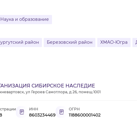
Наука и образование
ургутский район
Березовский район
ХМАО-Югра
ГАНИЗАЦИЯ СИБИРСКОЕ НАСЛЕДИЕ
невартовск, ул Героев Самотлора, д 26, помещ 1001
истрации
ИНН
ОГРН
8
8603234469
1188600001402