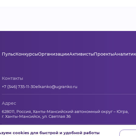
Пульс
Конкурсы
Организации
Активисты
Проекты
Аналитик
Контакты
+7 (346) 735-11-30
elkanko@ugranko.ru
Адрес
628011, Россия, Ханты-Мансийский автономный округ – Югра,
г. Ханты-Мансийск, ул. Светлая 36
зуем cookies для быстрой и удобной работы