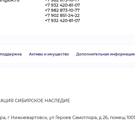
uh@bk.ru
+7 982 873-10-77
+7 932 420-81-07
ВИДЕОКУРСЫ
+7 982 873-10-77
+7 902 851-24-22
+7 932 420-81-07
ВОЙТИ
. поддержка
Активы и имущество
Дополнительная информация
ЗАЦИЯ СИБИРСКОЕ НАСЛЕДИЕ
а, г Нижневартовск, ул Героев Самотлора, д 26, помещ 1001