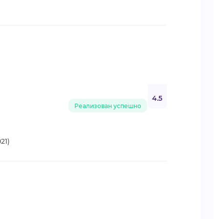
4.5
Реализован успешно
21)