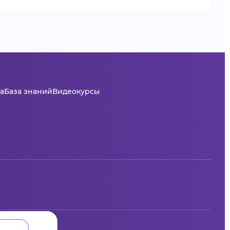
а
База знаний
Видеокурсы