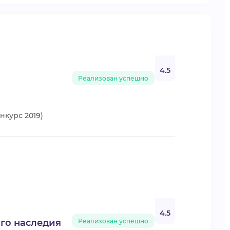
4.5
Реализован успешно
нкурс 2019)
4.5
ого наследия
Реализован успешно