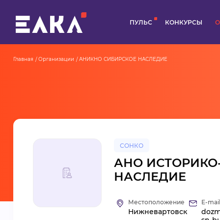
ПУЛЬС
КОНКУРСЫ
О
Главная
Организации
АНИКНО СИБИРСКОЕ НАСЛЕДИЕ
СОНКО
АНО ИСТОРИКО
НАСЛЕДИЕ
Местоположение
E-mai
Нижневартовск
dozm