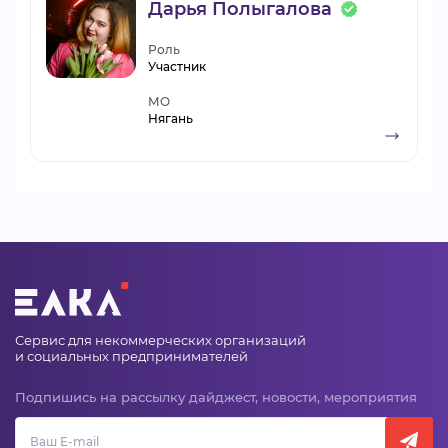
Дарья Полыгалова
Роль
Участник
МО
Нягань
Сервис для некоммерческих организаций
и социальных предпринимателей
Подпишись на рассылку дайджест, новости, мероприятия