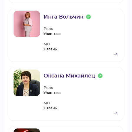
Инга Вольчик
Роль
Участник
МО
Нягань
Оксана Михайлец
Роль
Участник
МО
Нягань