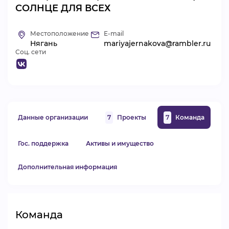
СОЛНЦЕ ДЛЯ ВСЕХ
ВИДЕОКУРСЫ
Местоположение
E-mail
Нягань
mariyajernakova@rambler.ru
ВОЙТИ
Соц. сети
Данные организации
7
Проекты
7
Команда
Гос. поддержка
Активы и имущество
Дополнительная информация
Команда