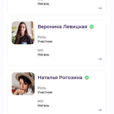
Нягань
Вероника Левицкая
Роль
Участник
МО
Нягань
Наталья Рогозина
Роль
Участник
МО
Нягань