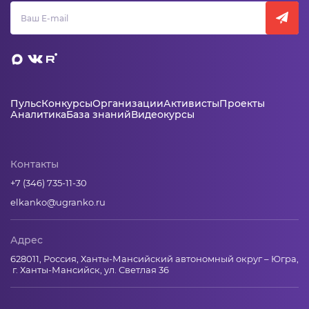
Пульс
Конкурсы
Организации
Активисты
Проекты
Аналитика
База знаний
Видеокурсы
Контакты
+7 (346) 735-11-30
elkanko@ugranko.ru
Адрес
628011, Россия, Ханты-Мансийский автономный округ – Югра,
г. Ханты-Мансийск, ул. Светлая 36