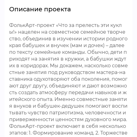
Описание проекта
ФолькАрт-проект «Что за прелесть эти кукл
ы!» нацелен на совместное семейное творче
ство, объединив в изучении истории родного
края бабушек и внучек (мам и дочек) – далее
по тексту семейные команды. Обычно, дети п
риходят на занятия в кружки, а бабушки ждут
их в коридорах. Мы докажем, насколько совме
стные занятия под руководством мастера-на
ставника одухотворяют оба поколения, помог
ают друг другу, объединяют и дают возможно
сть создать атмосферу передачи навыков и ж
итейского опыта. Именно совместные заняти
я внуков и бабушек-дедушек помогают воспи
тывать чувство патриотизма, человечности и
приверженности ценностям духовного мира.
ФолькАрт-проект включает в себя несколько
этапов: 1. Формирование команд. 2. Торжестве