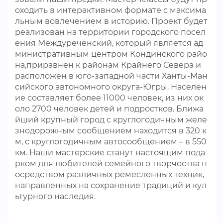
оходить в интерактивном формате с максима
льным вовлечением в историю. Проект будет
реализован на территории городского посел
ения Междуреченский, который является ад
министративным центром Кондинского райо
на,приравнен к районам Крайнего Севера и
расположен в юго-западной части Ханты-Ман
сийского автономного округа-Югры. Населен
ие составляет более 11000 человек, из них ок
оло 2700 человек детей и подростков. Ближа
йший крупный город с круглогодичным желе
знодорожным сообщением находится в 320 к
м, с круглогодичным автосообщением – в 550
км. Наши мастерские станут настоящим пода
рком для любителей семейного творчества п
осредством различных ремесленных техник,
направленных на сохранение традиций и кул
ьтурного наследия.