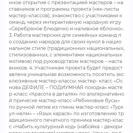
нное открытие с презентацией мастеров – на
ставников и программы проекта (чек-листы
мастер-классов), знакомство с участниками к
оманд, через интерактивную народную игру
«Серебряное блюдечко и наливное яблочко».
3. Работа мастерских для семейных команд п
о созданию нарядов для своих кукол в нацио
нальном стиле (традиционных национальных,
стилизованных, с элементами национальных
мотивов) под руководством мастеров – наста
вников. 4. Участникам проекта будет предост
авлена уникальная возможность посетить экс
клюзивные мастер-классы: мастер- класс «Ос
нова ДЕФИЛЕ – ПОДИУМНАЯ походка» масте
р-класс «Красота в деталях» по альтернативно
й причёске мастер-класс «Рябиновые бусы»
по ручной лепке из глины мастер-класс «Турх
ул-нелм» – «Язык карася» по изготовлению тр
адиционного печатного пряника мастер-клас
с «Набить культурный код» (набойка – декори