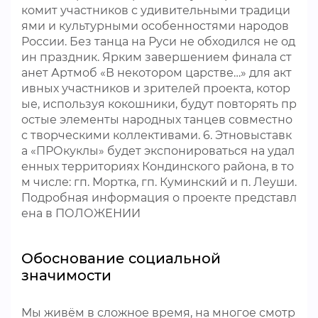
комит участников с удивительными традици
ями и культурными особенностями народов
России. Без танца на Руси не обходился не од
ин праздник. Ярким завершением финала ст
анет Артмоб «В некотором царстве…» для акт
ивных участников и зрителей проекта, котор
ые, используя кокошники, будут повторять пр
остые элементы народных танцев совместно
с творческими коллективами. 6. Этновыставк
а «ПРОкуклы» будет экспонироваться на удал
енных территориях Кондинского района, в то
м числе: гп. Мортка, гп. Куминский и п. Леуши.
Подробная информация о проекте представл
ена в ПОЛОЖЕНИИ
Обоснование социальной
значимости
Мы живём в сложное время, на многое смотр