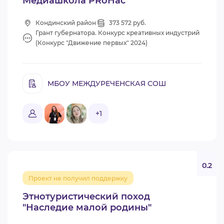
Медиашкола PRoНас
Кондинский район
373 572 руб.
Грант губернатора. Конкурс креативных индустрий
(Конкурс "Движение первых" 2024)
МБОУ МЕЖДУРЕЧЕНСКАЯ СОШ
+1
0.2
Проект не получил поддержку
Этнотуристический поход
"Наследие малой родины"