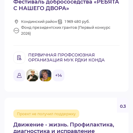
Фестиваль добрососедства «РЕБЯТА
С НАШЕГО ДВОРА»
Кондинский район
1 969 480 руб.
Фонд президентских грантов (Первый конкурс
2026)
ПЕРВИЧНАЯ ПРОФСОЮЗНАЯ
ОРГАНИЗАЦИЯ МУК РДКИ КОНДА
+14
0.3
Проект не получил поддержку
Движение - жизнь. Профилактика,
диагностика и исправление