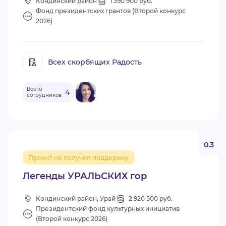
Кондинский район
1 390 900 руб.
Фонд президентских грантов (Второй конкурс
2026)
Всех скорбящих Радость
Всего
4
сотрудников
0.3
Проект не получил поддержку
Легенды УРАЛЬСКИХ гор
Кондинский район, Урай
2 920 500 руб.
Президентский фонд культурных инициатив
(Второй конкурс 2026)