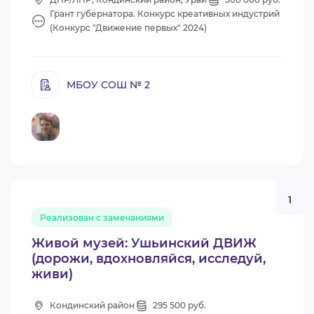
Грант губернатора. Конкурс креативных индустрий
(Конкурс "Движение первых" 2024)
МБОУ СОШ № 2
1
Реализован с замечаниями
Живой музей: Ушьинский ДВИЖ
(дорожи, вдохновляйся, исследуй,
живи)
Кондинский район
295 500 руб.