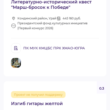
Литературно-исторический квест
"Марш-бросок к Победе"
Кондинский район, Урай
445 160 руб.
Президентский фонд культурных инициатив
(Первый конкурс 2026)
ПК МУК КМЦБС ПРК ХМАО-ЮГРА
0.3
Проект не получил поддержку
Изгиб гитары желтой