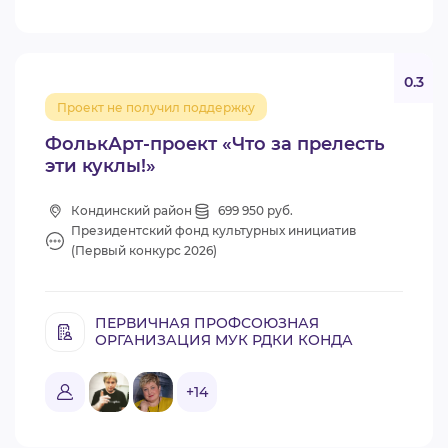
0.3
Проект не получил поддержку
ФолькАрт-проект «Что за прелесть
эти куклы!»
Кондинский район
699 950 руб.
Президентский фонд культурных инициатив
(Первый конкурс 2026)
ПЕРВИЧНАЯ ПРОФСОЮЗНАЯ
ОРГАНИЗАЦИЯ МУК РДКИ КОНДА
+14