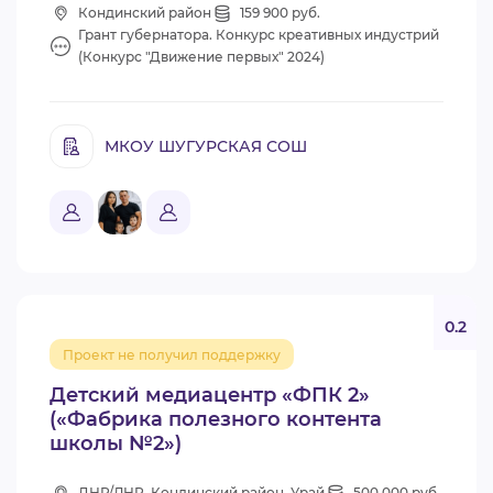
Кондинский район
159 900 руб.
Грант губернатора. Конкурс креативных индустрий
(Конкурс "Движение первых" 2024)
МКОУ ШУГУРСКАЯ СОШ
0.2
Проект не получил поддержку
Детский медиацентр «ФПК 2»
(«Фабрика полезного контента
школы №2»)
ДНР/ЛНР, Кондинский район, Урай
500 000 руб.