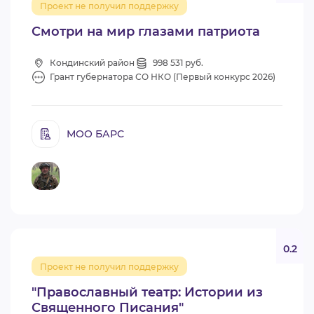
Проект не получил поддержку
ВИДЕОКУРСЫ
Смотри на мир глазами патриота
Кондинский район
998 531 руб.
ВОЙТИ
Грант губернатора СО НКО (Первый конкурс 2026)
МОО БАРС
0.2
Проект не получил поддержку
"Православный театр: Истории из
Священного Писания"