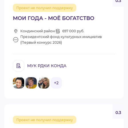
0.3
Проект не получил поддержку
МОИ ГОДА - МОЁ БОГАТСТВО
Кондинский район
697 000 руб.
Президентский фонд культурных инициатив
(Первый конкурс 2026)
МУК РДКИ КОНДА
+2
0.3
Проект не получил поддержку