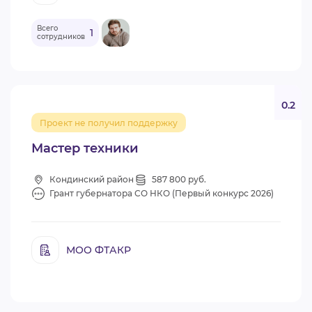
Всего
1
сотрудников
0.2
Проект не получил поддержку
Мастер техники
Кондинский район
587 800 руб.
Грант губернатора СО НКО (Первый конкурс 2026)
МОО ФТАКР