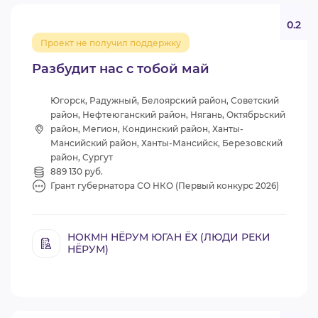
0.2
Проект не получил поддержку
Разбудит нас с тобой май
Югорск, Радужный, Белоярский район, Советский
район, Нефтеюганский район, Нягань, Октябрьский
район, Мегион, Кондинский район, Ханты-
Мансийский район, Ханты-Мансийск, Березовский
район, Сургут
889 130 руб.
Грант губернатора СО НКО (Первый конкурс 2026)
НОКМН НЁРУМ ЮГАН ЁХ (ЛЮДИ РЕКИ
НЁРУМ)