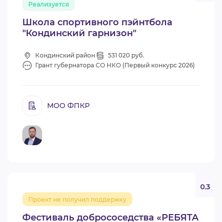
Реализуется
Школа спортивного пэйнтбола
"Кондинский гарнизон"
Кондинский район
531 020 руб.
Грант губернатора СО НКО (Первый конкурс 2026)
МОО ФПКР
0.3
Проект не получил поддержку
Фестиваль добрососедства «РЕБЯТА