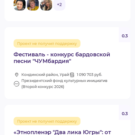
+2
0.3
Проект не получил поддержку
Фестиваль - конкурс бардовской
песни "ЧУМбардия"
Кондинский район, Урай
1 090 703 руб.
Президентский фонд культурных инициатив
(Второй конкурс 2026)
0.3
Проект не получил поддержку
«Этнопленэр "Два лика Югры": от