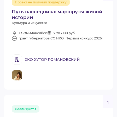
Проект не получил поддержку
ВИДЕОКУРСЫ
Путь наследника: маршруты живой
истории
Культура и искусство
ВОЙТИ
Ханты-Мансийск
7 783 188 руб.
Грант губернатора СО НКО (Первый конкурс 2026)
ХКО ХУТОР РОМАНОВСКИЙ
1
Реализуется