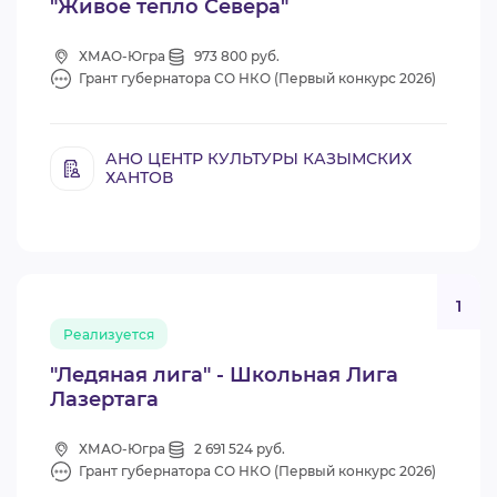
"Живое тепло Севера"
ХМАО-Югра
973 800 руб.
Грант губернатора СО НКО (Первый конкурс 2026)
АНО ЦЕНТР КУЛЬТУРЫ КАЗЫМСКИХ
ХАНТОВ
1
Реализуется
"Ледяная лига" - Школьная Лига
Лазертага
ХМАО-Югра
2 691 524 руб.
Грант губернатора СО НКО (Первый конкурс 2026)