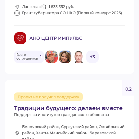
Лангепас
1 833 352 руб.
Грант губернатора СО НКО (Первый конкурс 2026)
АНО ЦЕНТР ИМПУЛЬС
Всего
1
+3
сотрудников
0.2
Проект не получил поддержку
Традиции будущего: делаем вместе
Поддержка институтов гражданского общества
Белоярский район, Сургутский район, Октябрьский
район, Ханты-Мансийский район, Березовский