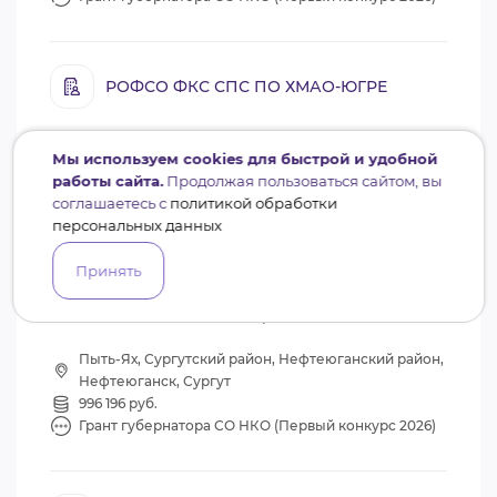
РОФСО ФКС СПС ПО ХМАО-ЮГРЕ
Мы используем cookies для быстрой и удобной
работы сайта.
Продолжая пользоваться сайтом, вы
соглашаетесь с
политикой обработки
1
персональных данных
Реализуется
Принять
Юганские огни Ивана Купалы
Межнациональное и межконфессиональное согласие
Пыть-Ях, Сургутский район, Нефтеюганский район,
Нефтеюганск, Сургут
996 196 руб.
Грант губернатора СО НКО (Первый конкурс 2026)