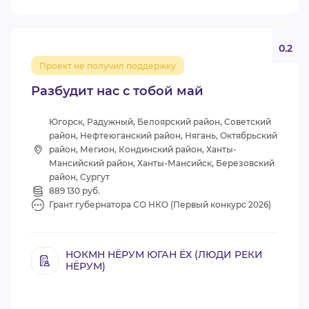
0.2
Проект не получил поддержку
Разбудит нас с тобой май
Югорск, Радужный, Белоярский район, Советский
район, Нефтеюганский район, Нягань, Октябрьский
район, Мегион, Кондинский район, Ханты-
Мансийский район, Ханты-Мансийск, Березовский
район, Сургут
889 130 руб.
Грант губернатора СО НКО (Первый конкурс 2026)
НОКМН НЁРУМ ЮГАН ЁХ (ЛЮДИ РЕКИ
НЁРУМ)