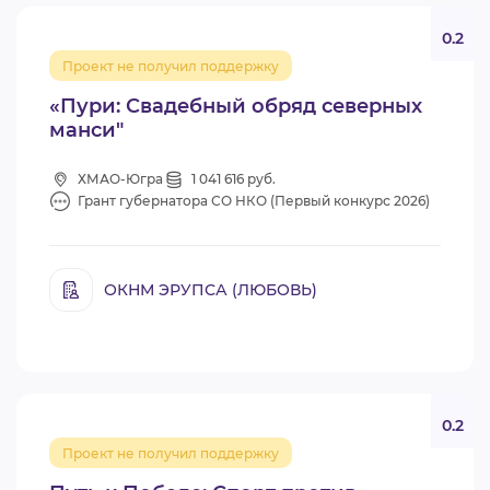
0.2
Проект не получил поддержку
«Пури: Свадебный обряд северных
манси"
ХМАО-Югра
1 041 616 руб.
Грант губернатора СО НКО (Первый конкурс 2026)
ОКНМ ЭРУПСА (ЛЮБОВЬ)
0.2
Проект не получил поддержку