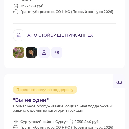
район
1 627 980 руб.
Грант губернатора СО НКО (Первый конкурс 2026)
АНО СТОЙБИЩЕ НУМСАНГ ЁХ
+9
0.2
Проект не получил поддержку
"Вы не одни"
Социальное обслуживание, социальная поддержка и
защита отдельных категорий граждан
Сургутский район, Сургут
1 398 840 руб.
Грант губернатора СО НКО (Первый конкурс 2026)