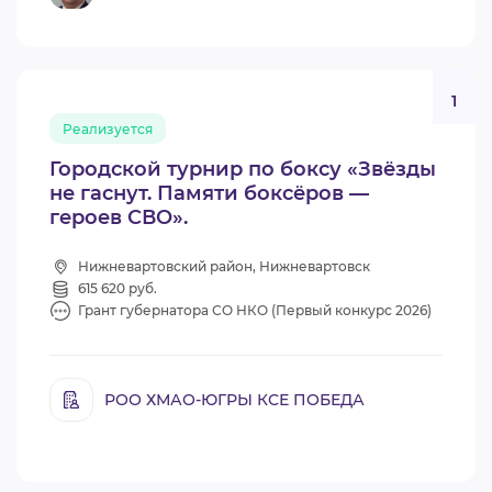
1
Реализуется
Городской турнир по боксу «Звёзды
не гаснут. Памяти боксёров —
героев СВО».
Нижневартовский район, Нижневартовск
615 620 руб.
Грант губернатора СО НКО (Первый конкурс 2026)
РОО ХМАО-ЮГРЫ КСЕ ПОБЕДА