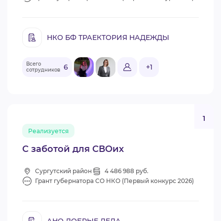
НКО БФ ТРАЕКТОРИЯ НАДЕЖДЫ
Всего
6
+1
сотрудников
1
Реализуется
С заботой для СВОих
Сургутский район
4 486 988 руб.
Грант губернатора СО НКО (Первый конкурс 2026)
АНО ДОБРЫЕ ДЕЛА