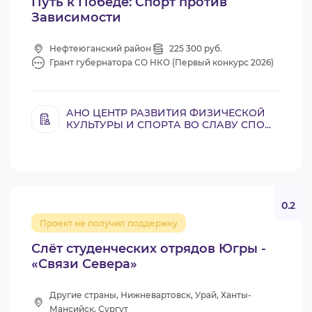
Путь к Победе: Спорт против
Зависимости
Нефтеюганский район
225 300 руб.
Грант губернатора СО НКО (Первый конкурс 2026)
АНО ЦЕНТР РАЗВИТИЯ ФИЗИЧЕСКОЙ
КУЛЬТУРЫ И СПОРТА ВО СЛАВУ СПО...
0.2
Проект не получил поддержку
Слёт студенческих отрядов Югры -
«Связи Севера»
Другие страны, Нижневартовск, Урай, Ханты-
Мансийск, Сургут