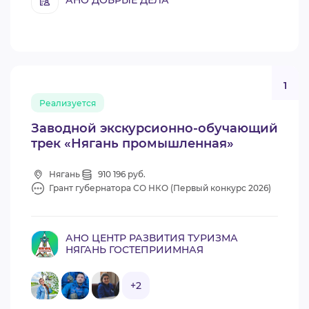
1
Реализуется
Заводной экскурсионно-обучающий
трек «Нягань промышленная»
Нягань
910 196 руб.
Грант губернатора СО НКО (Первый конкурс 2026)
АНО ЦЕНТР РАЗВИТИЯ ТУРИЗМА
НЯГАНЬ ГОСТЕПРИИМНАЯ
+2