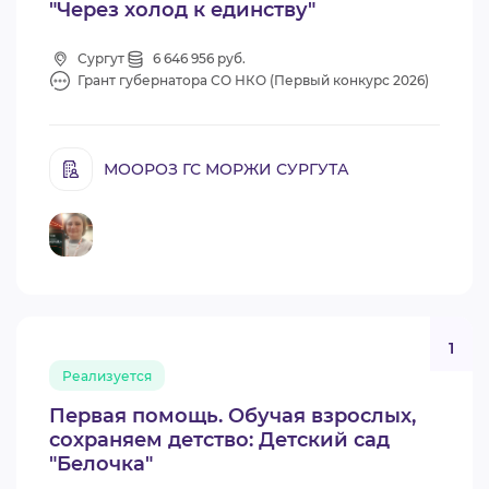
"Через холод к единству"
Сургут
6 646 956 руб.
Грант губернатора СО НКО (Первый конкурс 2026)
МООРОЗ ГС МОРЖИ СУРГУТА
1
Реализуется
Первая помощь. Обучая взрослых,
сохраняем детство: Детский сад
"Белочка"