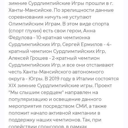
зимние Сурдлимпийские Игры прошли в г.
Ханты-Мансийске. По зрелищности данные
соревнования ничуть не уступают
Олимпийским Играм. В этом виде спорта
(спорт глухих) есть свои герои, Анна
Федулова - 10-кратная чемпионка
Сурдлимпийских Игр, Сергей Ермилов - 4-
кратный чемпион Сурдлимпийских Игр,
Алексей Грошев - 2-кратный чемпион
Сурдлимпийских Игр, и все они отстаивают
честь Ханты-Мансийского автономного
округа - Югры. В 2019 году в Италии состоятся
XIX зимние Сурдлимпийские игры. Проект
"Мы слышим сердцем" направлен на
популяризацию и освещение данного
мероприятия посредством СМИ, а также
положит начало активной кампании в
поддержку наших чемпионов. Так, при
содействии спонсоров, в рамках