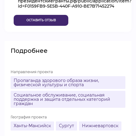
президентскиегранты.рф/public/application/item?
id=F0159FB9-5E5B-440F-A910-BE7B71452274
ВИДЕОКУРСЫ
ОСТАВИТЬ ОТЗЫВ
ВОЙТИ
Подробнее
Направления проекта
Пропаганда здорового образа жизни,
физической культуры и спорта
Социальное обслуживание, социальная
поддержка и защита отдельных категорий
граждан
География проекта
Ханты-Мансийск
Сургут
Нижневартовск