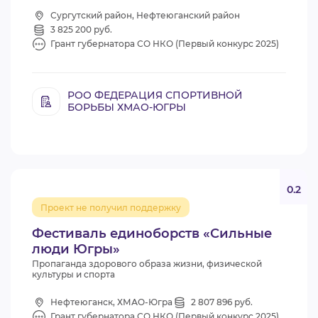
Сургутский район, Нефтеюганский район
3 825 200 руб.
Грант губернатора СО НКО (Первый конкурс 2025)
РОО ФЕДЕРАЦИЯ СПОРТИВНОЙ
БОРЬБЫ ХМАО-ЮГРЫ
0.2
Проект не получил поддержку
Фестиваль единоборств «Сильные
люди Югры»
Пропаганда здорового образа жизни, физической
культуры и спорта
Нефтеюганск, ХМАО-Югра
2 807 896 руб.
Грант губернатора СО НКО (Первый конкурс 2025)