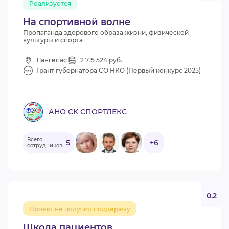
Реализуется
На спортивной волне
Пропаганда здорового образа жизни, физической
культуры и спорта
Лангепас
2 715 524 руб.
Грант губернатора СО НКО (Первый конкурс 2025)
АНО СК СПОРТЛЕКС
Всего
5
+6
сотрудников
0.2
Проект не получил поддержку
Школа пациентов