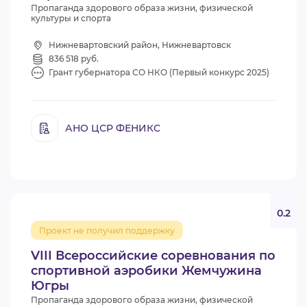
Пропаганда здорового образа жизни, физической
культуры и спорта
Нижневартовский район, Нижневартовск
836 518 руб.
Грант губернатора СО НКО (Первый конкурс 2025)
АНО ЦСР ФЕНИКС
0.2
Проект не получил поддержку
VIII Всероссийские соревнования по
спортивной аэробики Жемчужина
Югры
Пропаганда здорового образа жизни, физической