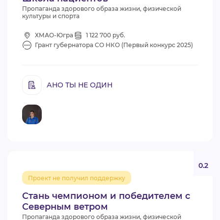
Пропаганда здорового образа жизни, физической
культуры и спорта
ХМАО-Югра
1 122 700 руб.
Грант губернатора СО НКО (Первый конкурс 2025)
АНО ТЫ НЕ ОДИН
0.2
Проект не получил поддержку
Стань чемпионом и победителем с
Северным ветром
Пропаганда здорового образа жизни, физической