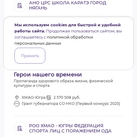
АНО ЦРС ШКОЛА КАРАТЭ ГОРОД
НЯГАНЬ
Мы используем cookies для быстрой и удобной
работы сайта.
Продолжая пользоваться сайтом, вы
соглашаетесь с
политикой обработки
персональных данных
0.2
Принять
Проект не получил поддержку
Герои нашего времени
Пропаганда здорового образа жизни, физической
культуры и спорта
ХМАО-Югра
2 570 508 руб.
Грант губернатора СО НКО (Первый конкурс 2025)
РОО ХМАО - ЮГРЫ ФЕДЕРАЦИЯ
СПОРТА ЛИЦ С ПОРАЖЕНИЕМ ОДА