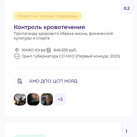
0.2
Проект не получил поддержку
Контроль кровотечения
Пропаганда здорового образа жизни, физической
культуры и спорта
ХМАО-Югра
846 636 руб.
Грант губернатора СО НКО (Первый конкурс 2025)
АНО ДПО ЦСП НОРД
+3
1