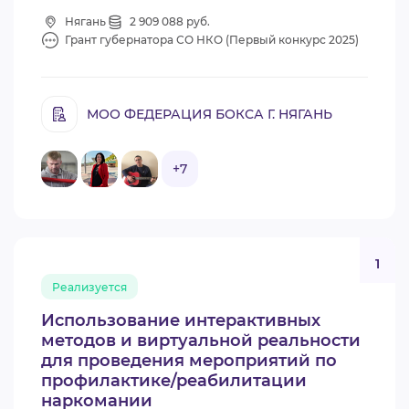
Нягань
2 909 088 руб.
Грант губернатора СО НКО (Первый конкурс 2025)
МОО ФЕДЕРАЦИЯ БОКСА Г. НЯГАНЬ
+7
1
Реализуется
Использование интерактивных
методов и виртуальной реальности
для проведения мероприятий по
профилактике/реабилитации
наркомании