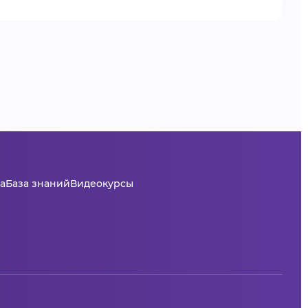
а
База знаний
Видеокурсы