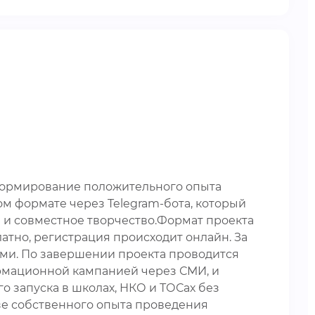
 формирование положительного опыта
вом формате через Telegram-бота, который
ы и совместное творчество.Формат проекта
атно, регистрация происходит онлайн. За
ами. По завершении проекта проводится
рмационной кампанией через СМИ, и
о запуска в школах, НКО и ТОСах без
зе собственного опыта проведения