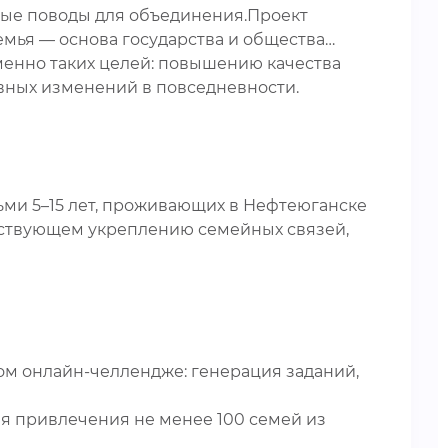
ные поводы для объединения.Проект
емья — основа государства и общества…
енно таких целей: повышению качества
вных изменений в повседневности.
ьми 5–15 лет, проживающих в Нефтеюганске
собствующем укреплению семейных связей,
ом онлайн-челлендже: генерация заданий,
я привлечения не менее 100 семей из