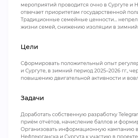
мероприятий проводится очно в Сургуте и 
отвечает приоритетам государственной поли
Традиционные семейные ценности… непрело
жизни семей, снижению изоляции в зимний 
Цели
Сформировать положительный опыт регулярно
и Сургуте, в зимний период 2025–2026 гг.,
повышению двигательной активности и вов
Задачи
Доработать собственную разработку Telegra
приём отчётов, начисление баллов и форми
Организовать информационную кампанию в с
Нефтеюганска и Сургута к участию в проекте