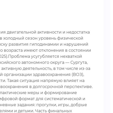
ия двигательной активности и недостатка
 в холодный сезон уровень физической
риску развития гиподинамии и нарушений
ого возраста имеют отклонения в состоянии
025).Проблема усугубляется нехваткой
сийского автономного округа — Сургута,
активную деятельность, в том числе из-за
й организации здравоохранения (ВОЗ),
и. Такая ситуация напрямую влияет на
авоохранения в долгосрочной перспективе.
илактические меры и формирование
цифровой формат для систематической и
евные задания: прогулки, игры, добрые
елями и детьми. Часть финальных