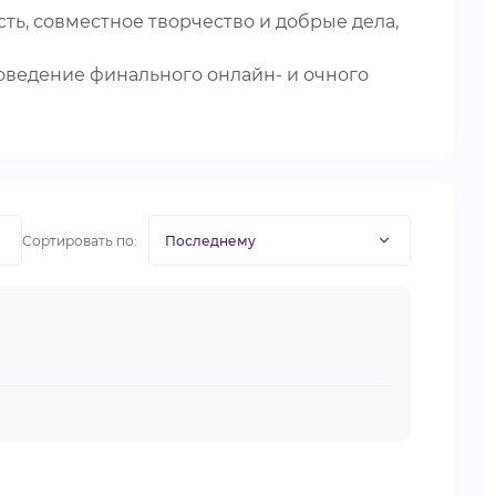
ь, совместное творчество и добрые дела,
оведение финального онлайн- и очного
Сортировать по: