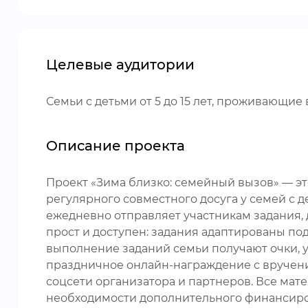
Целевые аудитории
Семьи с детьми от 5 до 15 лет, проживающи
Описание проекта
Проект «Зима близко: семейный вызов» — 
регулярного совместного досуга у семей с д
ежедневно отправляет участникам задания, 
прост и доступен: задания адаптированы по
выполнение заданий семьи получают очки, у
праздничное онлайн-награждение с вручен
соцсети организатора и партнеров. Все мат
необходимости дополнительного финансиров