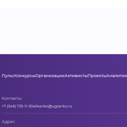
Пульс
Конкурсы
Организации
Активисты
Проекты
Аналитик
Контакты
+7 (346) 735-11-30
elkanko@ugranko.ru
Адрес