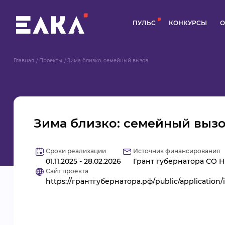
ПУЛЬС
КОНКУРСЫ
О
Главная
Проекты
Зима близко: семейный вызов
Зима близко: семейный выз
Сроки реализации
Источник финансирования
01.11.2025 - 28.02.2026
Грант губернатора СО Н
Сайт проекта
https://грантгубернатора.рф/public/application