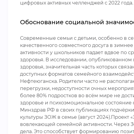
цифровых активных челленджей с 2022 года.
Обоснование социальной значимо
Современные семьи с детьми, особенно в се
качественного совместного досуга в зимнее
активности у школьников падает вдвое по с
здоровья. В исследовании, опубликованном в
здоровья, значительная часть которых связ
доступных форматов семейного взаимодейств
Нефтеюганска. Родители часто не располага
перегрузки, недоступности очных мероприя
более 80% подростков во всём мире не дос
здоровье и психоэмоциональное состояние с
Минздрав РФ в своих публикациях подчёрк
культуры ЗОЖ в семье (август 2024).Проект
вовлекающей семейной активности. Через 3
дела. Это способствует формированию пози