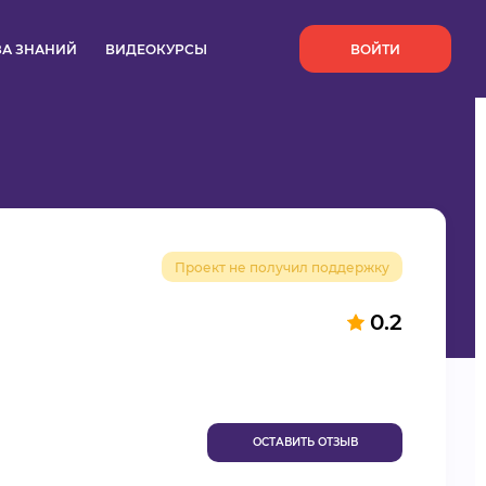
`
ЗА ЗНАНИЙ
ВИДЕОКУРСЫ
ВОЙТИ
Проект не получил поддержку
0.2
ОСТАВИТЬ ОТЗЫВ