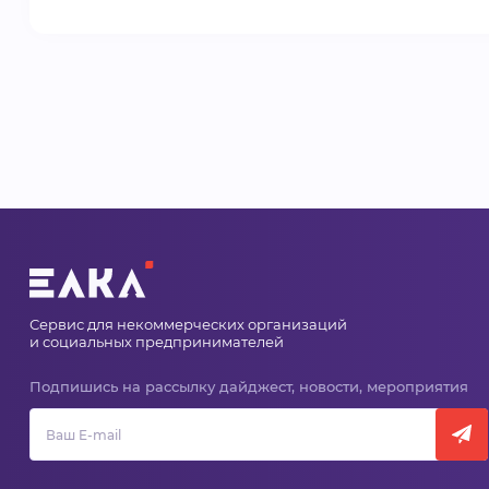
Сервис для некоммерческих организаций
и социальных предпринимателей
Подпишись на рассылку дайджест, новости, мероприятия