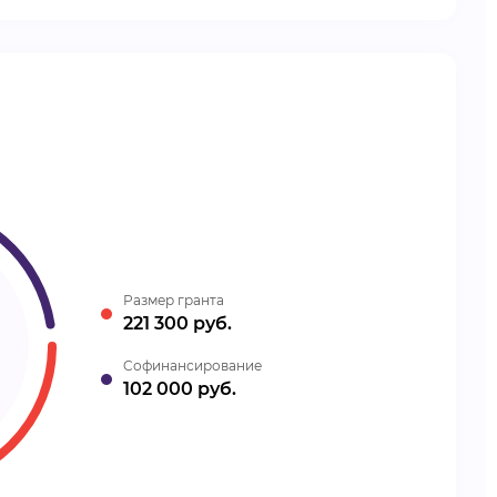
Размер гранта
221 300 руб.
Cофинансирование
102 000 руб.