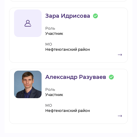
Зара Идрисова
Роль
Участник
МО
Нефтеюганский район
Александр Разуваев
Роль
Участник
МО
Нефтеюганский район