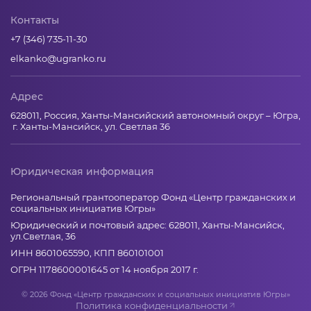
Контакты
+7 (346) 735-11-30
elkanko@ugranko.ru
Адрес
628011, Россия, Ханты-Мансийский автономный округ – Югра,
г. Ханты-Мансийск, ул. Светлая 36
Юридическая информация
Региональный грантооператор Фонд «Центр гражданских и
социальных инициатив Югры»
Юридический и почтовый адрес: 628011, Ханты-Мансийск,
ул.Светлая, 36
ИНН 8601065590, КПП 860101001
ОГРН 1178600001645 от 14 ноября 2017 г.
© 2026 Фонд «Центр гражданских и социальных инициатив Югры»
Политика конфиденциальности