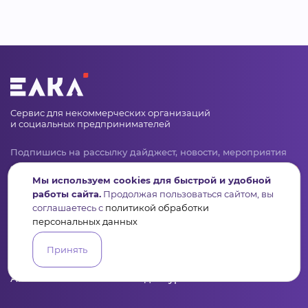
Сервис для некоммерческих организаций
и социальных предпринимателей
Подпишись на рассылку дайджест, новости, мероприятия
Мы используем cookies для быстрой и удобной
работы сайта.
Продолжая пользоваться сайтом, вы
соглашаетесь с
политикой обработки
персональных данных
Принять
Пульс
Конкурсы
Организации
Активисты
Проекты
Аналитика
База знаний
Видеокурсы