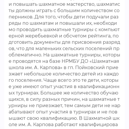
и повышать шахматное мастерство, шахматис
ты должны играть с большим количеством со
перников. Для того, чтобы дети подучали раз
ряды по шахматам и повышали их, необходи
мо проводить шахматные турниры с компьют
ерной жеребьевкой и обсчетом рейтинга, по
дготовить документы для присвоения разряд
ов, что для маленьких сельских поселений пр
облематично. На шахматные турниры, которы
е проводятся на базе НРМБУ ДО «Шахматная
школа им. А. Карпова» в гп. Пойковский прие
зжает небольшое количество детей из каждо
го поселения. Чаще всего это те дети, которы
е уже имеют опыт участия в квалификационн
ых турнирах. Большее же количество обучаю
щихся, в силу разных причин, на шахматные т
урниры не приезжает, тем самым дети не нар
абатывают опыт участия в турнирах и не пов
ышают свою квалификацию. В Шахматной шк
оле им. А. Карпова работают квалифицирова