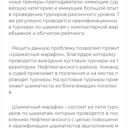
нные тренеры-преподаватели, имеющие суд
ейскую категорию и имеющие большой опыт
в проведении турниров различного уровня. Т
ам регулярно проводятся квалификационны
е турниры по шахматам с компьютерной жер
ебьевкой и обсчетом рейтинга.
Решить данную проблему позволяет проект
«Шахматный марафон», благодаря которому
проводятся выездные кустовые турниры на т
ерритории Нефтеюганского района. Команд
а судей приезжает в поселения и на местах п
роводит турниры. На кустовые турниры прие
зжают шахматисты из близлежащих поселко
в.
Шахматный марафон – состоит из пяти турн
иров по шахматам, которые проводятся в пос
елениях Нефтеюганского с целью повышени
я квалификации шахматистов (выполнение м