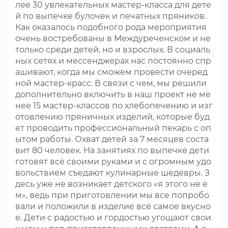
лее 30 увлекательных мастер-класса для дете
й по выпечке булочек и печатных пряников.
Как оказалось подобного рода мероприятия
очень востребованы в Междуреченском и не
только среди детей, но и взрослых. В социаль
ных сетях и мессенджерах нас постоянно спр
ашивают, когда мы сможем провести очеред
ной мастер-красс. В связи с чем, мы решили
дополнительно включить в наш проект не ме
нее 15 мастер-классов по хлебопечению и изг
отовлению пряничных изделий, которые буд
ет проводить профессиональный пекарь с оп
ытом работы. Охват детей за 7 месяцев соста
вит 80 человек. На занятиях по выпечке дети
готовят всё своими руками и с огромным удо
вольствием съедают кулинарные шедевры. З
десь уже не возникает детского «я этого не е
м», ведь при приготовлении мы все попробо
вали и положили в изделие всё самое вкусно
е. Дети с радостью и гордостью угощают свои