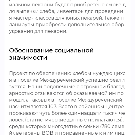
иальной пекарни будет приобретено сырье д
ля выпечки хлеба, инвентарь для проведени
я мастер- классов для юных пекарей. Также п
ланируем приобрести дополнительное обор
удования для пекарни.
Обоснование социальной
значимости
Проект по обеспечению хлебом нуждающихс
я в поселке Междуреченский успешно реали
зуется. Наши подопечные с огромной благод
арностью отзываются об оказываемой им по
мощи, а таковых в поселке Междуреченский
насчитывается 107. Всего в районном центре
проживают чуть более одиннадцати тысяч че
ловек (статистические данные прилагаются),
среди которых многодетные семьи (780 семе
й), ветераны ВОВ и приравненные к ним лиц