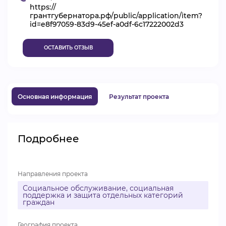
https://
ВИДЕОКУРСЫ
грантгубернатора.рф/public/application/item?
id=e8f97059-83d9-45ef-a0df-6c17222002d3
ОСТАВИТЬ ОТЗЫВ
ВОЙТИ
Основная информация
Результат проекта
Подробнее
Направления проекта
Социальное обслуживание, социальная
поддержка и защита отдельных категорий
граждан
География проекта