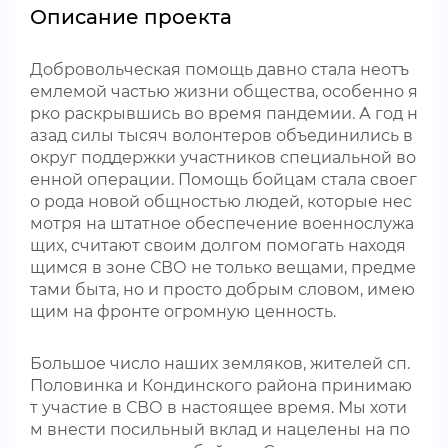
Описание проекта
Добровольческая помощь давно стала неотъ
емлемой частью жизни общества, особенно я
рко раскрывшись во время пандемии. А год н
азад силы тысяч волонтеров объединились в
округ поддержки участников специальной во
енной операции. Помощь бойцам стала своег
о рода новой общностью людей, которые нес
мотря на штатное обеспечение военнослужа
щих, считают своим долгом помогать находя
щимся в зоне СВО не только вещами, предме
тами быта, но и просто добрым словом, имею
щим на фронте огромную ценность.
Большое число наших земляков, жителей сп.
Половинка и Кондинского района принимаю
т участие в СВО в настоящее время. Мы хоти
м внести посильный вклад и нацелены на по