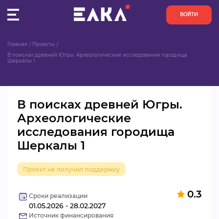
ВОЙТИ
Главная
Проекты
ПУЛЬС
В поисках древней Югры. Археологические исследования городища 
Шеркалы 1
КОНКУРСЫ
В поисках древней Югры.
ОРГАНИЗАЦИИ
Археологические
исследования городища
АКТИВИСТЫ
Шеркалы 1
ПРОЕКТЫ
Проект не получил поддержку
АНАЛИТИКА
0.3
Сроки реализации
01.05.2026 - 28.02.2027
БАЗА ЗНАНИЙ
Источник финансирования