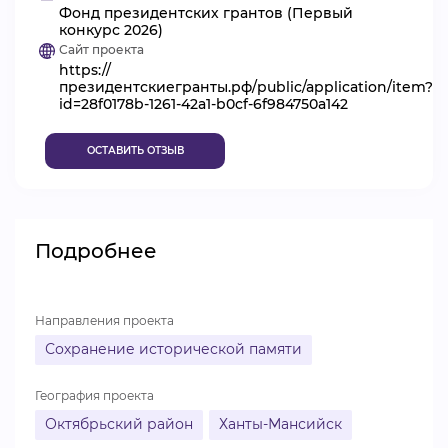
Фонд президентских грантов (Первый
ВИДЕОКУРСЫ
конкурс 2026)
Сайт проекта
https://
президентскиегранты.рф/public/application/item?
ВОЙТИ
id=28f0178b-1261-42a1-b0cf-6f984750a142
ОСТАВИТЬ ОТЗЫВ
Подробнее
Направления проекта
Сохранение исторической памяти
География проекта
Октябрьский район
Ханты-Мансийск