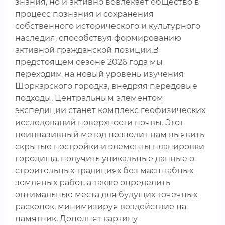
знания, но и активно вовлекает общество в
процесс познания и сохранения
собственного исторического и культурного
наследия, способствуя формированию
активной гражданской позиции.В
предстоящем сезоне 2026 года мы
переходим на новый уровень изучения
Шоркарского городка, внедряя передовые
подходы. Центральным элементом
экспедиции станет комплекс геофизических
исследований поверхности почвы. Этот
неинвазивный метод позволит нам выявить
скрытые постройки и элементы планировки
городища, получить уникальные данные о
строительных традициях без масштабных
земляных работ, а также определить
оптимальные места для будущих точечных
раскопок, минимизируя воздействие на
памятник. Дополнят картину