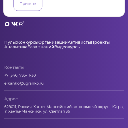
Принять
Пульс
Конкурсы
Организации
Активисты
Проекты
Аналитика
База знаний
Видеокурсы
Контакты
+7 (346) 735-11-30
elkanko@ugranko.ru
Адрес
628011, Россия, Ханты-Мансийский автономный округ – Югра,
г. Ханты-Мансийск, ул. Светлая 36