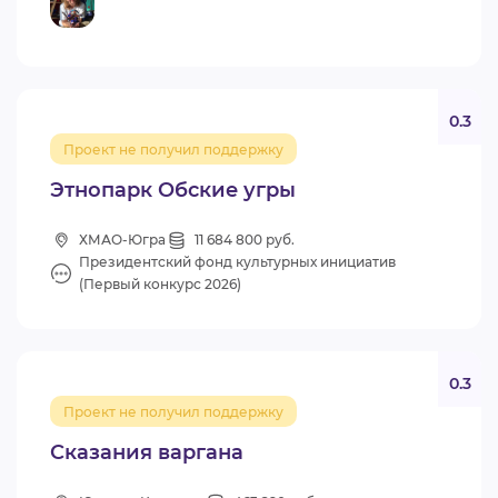
0.3
Проект не получил поддержку
Этнопарк Обские угры
ХМАО-Югра
11 684 800 руб.
Президентский фонд культурных инициатив
(Первый конкурс 2026)
0.3
Проект не получил поддержку
Сказания варгана