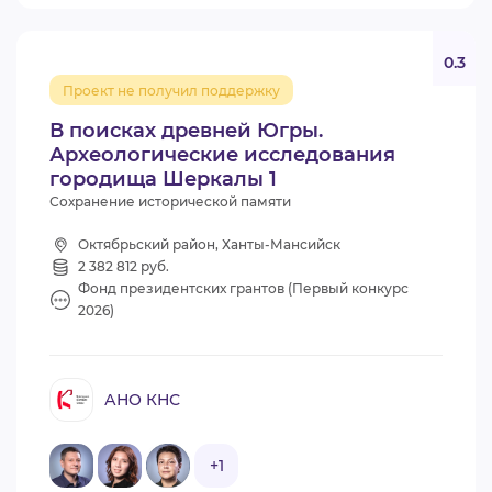
0.3
Проект не получил поддержку
В поисках древней Югры.
Археологические исследования
городища Шеркалы 1
Сохранение исторической памяти
Октябрьский район, Ханты-Мансийск
2 382 812 руб.
Фонд президентских грантов (Первый конкурс
2026)
АНО КНС
+1