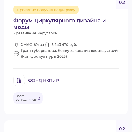
0.2
Проект не получил поддержку
Форум циркулярного дизайна и
моды
Креативные индустрии
ХМАО-Югра
3 243 470 руб.
Грант губернатора. Конкурс креативных индустрий
(Конкурс культуры 2025)
ФОНД НХПИР
Всего
3
сотрудников
0.2