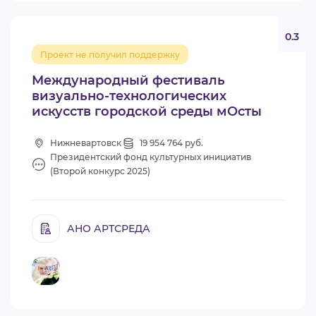
0.3
Проект не получил поддержку
Международный фестиваль
визуально-технологических
искусств городской среды мОсты
Нижневартовск
19 954 764 руб.
Президентский фонд культурных инициатив
(Второй конкурс 2025)
АНО АРТСРЕДА