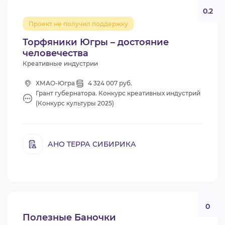
0.2
Проект не получил поддержку
Торфяники Югры – достояние
человечества
Креативные индустрии
ХМАО-Югра
4 324 007 руб.
Грант губернатора. Конкурс креативных индустрий
(Конкурс культуры 2025)
АНО ТЕРРА СИБИРИКА
0
Полезные Баночки