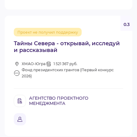
0.3
Проект не получил поддержку
Тайны Севера - открывай, исследуй
и рассказывай
ХМАО-Югра
1 521 367 руб.
Фонд президентских грантов (Первый конкурс
2026)
АГЕНТСТВО ПРОЕКТНОГО
МЕНЕДЖМЕНТА