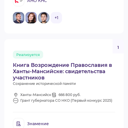
АНО КНС
+1
1
Реализуется
Книга Возрождение Православия в
Ханты-Мансийске: свидетельства
участников
Сохранение исторической памяти
Ханты-Мансийск
666 800 руб.
Грант губернатора СО НКО (Первый конкурс 2025)
Знамение