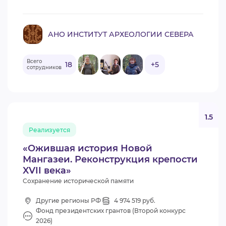
АНО ИНСТИТУТ АРХЕОЛОГИИ СЕВЕРА
Всего
18
+5
сотрудников
1.5
Реализуется
«Ожившая история Новой
Мангазеи. Реконструкция крепости
XVII века»
Сохранение исторической памяти
Другие регионы РФ
4 974 519 руб.
Фонд президентских грантов (Второй конкурс
2026)