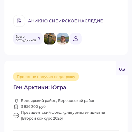
АНИКНО СИБИРСКОЕ НАСЛЕДИЕ
Всего
7
сотрудников
0.3
Проект не получил поддержку
Ген Арктики: Югра
Белоярский район, Березовский район
3 856 200 руб.
Президентский фонд культурных инициатив
(Второй конкурс 2026)