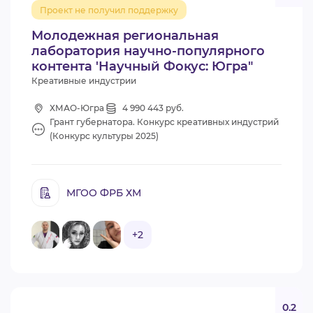
Проект не получил поддержку
Молодежная региональная
лаборатория научно-популярного
контента 'Научный Фокус: Югра"
Креативные индустрии
ХМАО-Югра
4 990 443 руб.
Грант губернатора. Конкурс креативных индустрий
(Конкурс культуры 2025)
МГОО ФРБ ХМ
+2
0.2