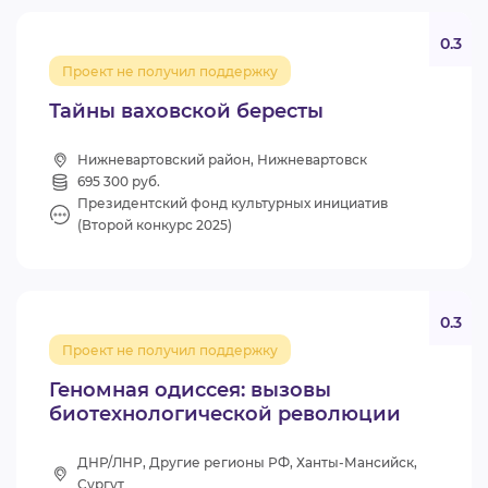
0.3
Проект не получил поддержку
Тайны ваховской бересты
Нижневартовский район, Нижневартовск
695 300 руб.
Президентский фонд культурных инициатив
(Второй конкурс 2025)
0.3
Проект не получил поддержку
Геномная одиссея: вызовы
биотехнологической революции
ДНР/ЛНР, Другие регионы РФ, Ханты-Мансийск,
Сургут