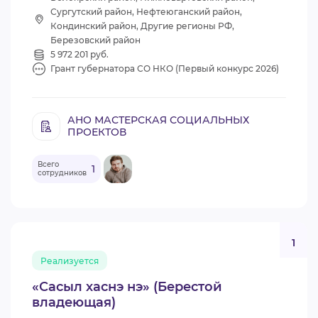
Сургутский район, Нефтеюганский район,
Кондинский район, Другие регионы РФ,
Березовский район
5 972 201 руб.
Грант губернатора СО НКО (Первый конкурс 2026)
АНО МАСТЕРСКАЯ СОЦИАЛЬНЫХ
ПРОЕКТОВ
Всего
1
сотрудников
1
Реализуется
«Сасыл хаснэ нэ» (Берестой
владеющая)