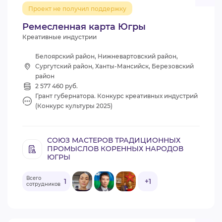
Проект не получил поддержку
Ремесленная карта Югры
Креативные индустрии
Белоярский район, Нижневартовский район,
Сургутский район, Ханты-Мансийск, Березовский
район
2 577 460 руб.
Грант губернатора. Конкурс креативных индустрий
(Конкурс культуры 2025)
СОЮЗ МАСТЕРОВ ТРАДИЦИОННЫХ
ПРОМЫСЛОВ КОРЕННЫХ НАРОДОВ
ЮГРЫ
Всего
1
+1
сотрудников