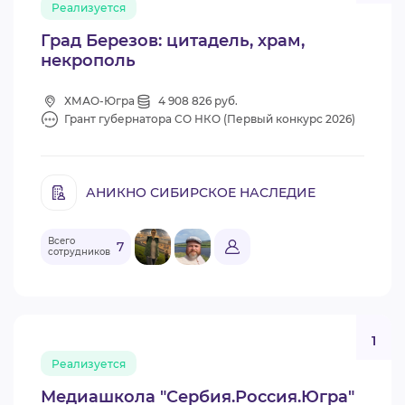
Реализуется
ВИДЕОКУРСЫ
Град Березов: цитадель, храм,
некрополь
ВОЙТИ
ХМАО-Югра
4 908 826 руб.
Грант губернатора СО НКО (Первый конкурс 2026)
АНИКНО СИБИРСКОЕ НАСЛЕДИЕ
Всего
7
сотрудников
1
Реализуется
Медиашкола "Сербия.Россия.Югра"