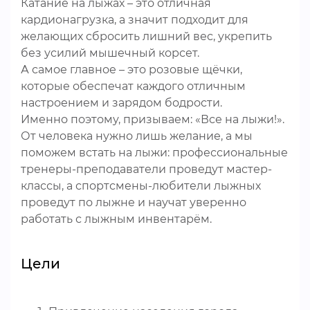
Катание на лыжах – это отличная
кардионагрузка, а значит подходит для
желающих сбросить лишний вес, укрепить
без усилий мышечный корсет.
А самое главное – это розовые щёчки,
которые обеспечат каждого отличным
настроением и зарядом бодрости.
Именно поэтому, призываем: «Все на лыжи!».
От человека нужно лишь желание, а мы
поможем встать на лыжи: профессиональные
тренеры-преподаватели проведут мастер-
классы, а спортсмены-любители лыжных
проведут по лыжне и научат уверенно
работать с лыжным инвентарём.
Цели