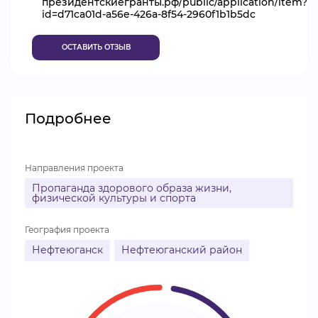
президентскиегранты.рф/public/application/item?
id=d71ca01d-a56e-426a-8f54-2960f1b1b5dc
ВИДЕОКУРСЫ
ОСТАВИТЬ ОТЗЫВ
ВОЙТИ
Подробнее
Направления проекта
Пропаганда здорового образа жизни,
физической культуры и спорта
География проекта
Нефтеюганск
Нефтеюганский район