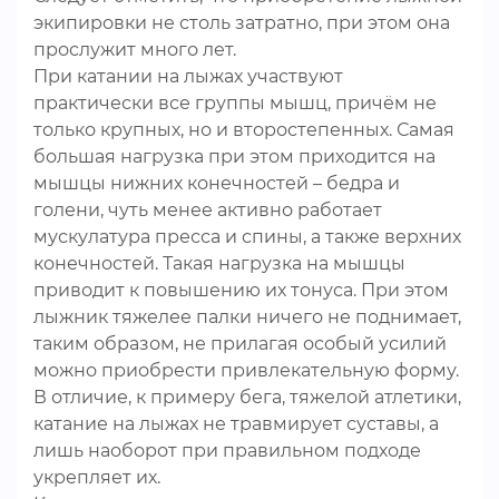
экипировки не столь затратно, при этом она
прослужит много лет.
При катании на лыжах участвуют
практически все группы мышц, причём не
только крупных, но и второстепенных. Самая
большая нагрузка при этом приходится на
мышцы нижних конечностей – бедра и
голени, чуть менее активно работает
мускулатура пресса и спины, а также верхних
конечностей. Такая нагрузка на мышцы
приводит к повышению их тонуса. При этом
лыжник тяжелее палки ничего не поднимает,
таким образом, не прилагая особый усилий
можно приобрести привлекательную форму.
В отличие, к примеру бега, тяжелой атлетики,
катание на лыжах не травмирует суставы, а
лишь наоборот при правильном подходе
укрепляет их.